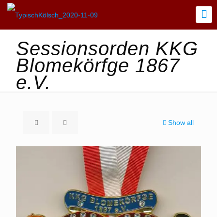
Sessionsorden KKG
Blomekörfge 1867
e.V.
Show all