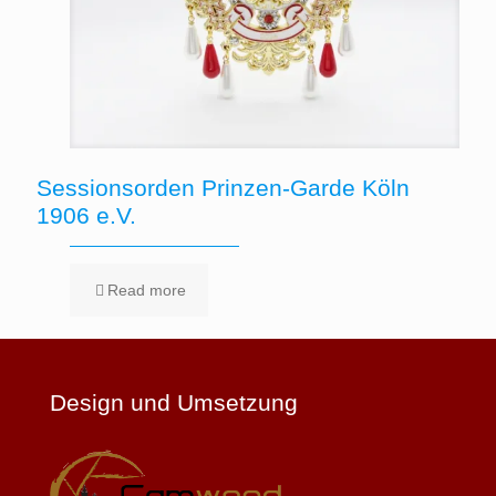
Sessionsorden Prinzen-Garde Köln
1906 e.V.
Read more
Design und Umsetzung