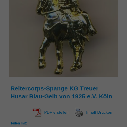
Reitercorps-Spange KG Treuer
Husar Blau-Gelb von 1925 e.V. Köln
PDF erstellen
Inhalt Drucken
Teilen mit: