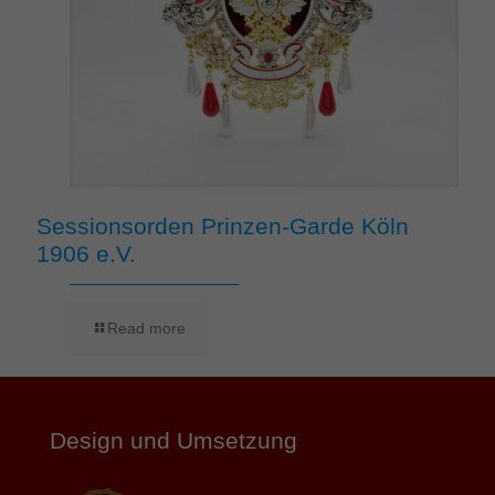
Sessionsorden Prinzen-Garde Köln
1906 e.V.
Read more
Design und Umsetzung