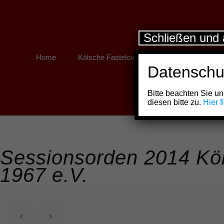
Schließen und 
Home
Kölsche Fastelovend
Kölner Links
Datenschu
Bitte beachten Sie 
diesen bitte zu.
Hier 
Sessionsorden 2014 Köl
1967 e.V.