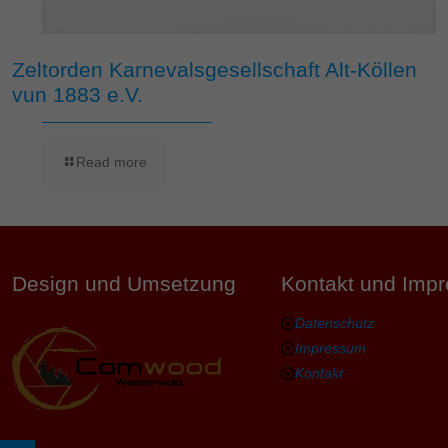
Zeltorden Karnevalsgesellschaft Alt-Köllen
vun 1883 e.V.
Read more
Design und Umsetzung
Kontakt und Imp
Datenschutz
Impressum
Kontakt