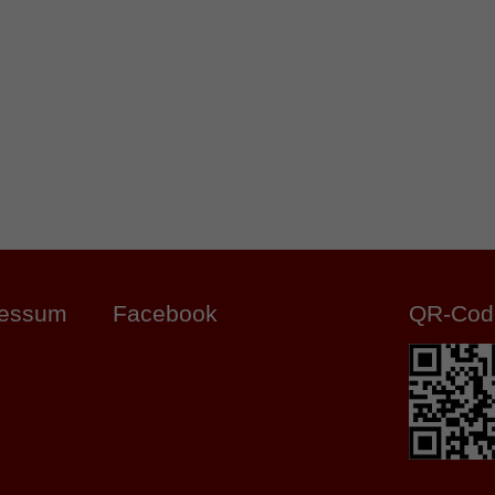
ressum
Facebook
QR-Cod