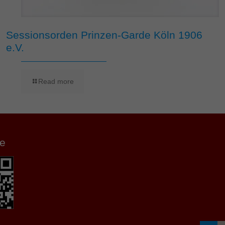
Sessionsorden Prinzen-Garde Köln 1906
e.V.
Read more
e