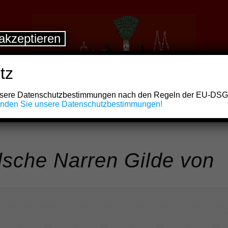
akzeptieren
tz
unsere Datenschutzbestimmungen nach den Regeln der EU-DS
finden Sie unsere Datenschutzbestimmungen!
sche Narren Gilde von