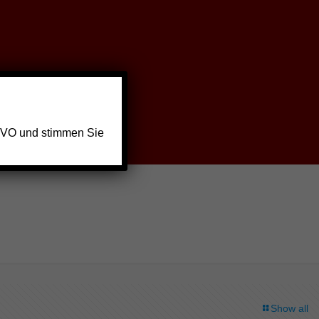
GVO und stimmen Sie
Show all