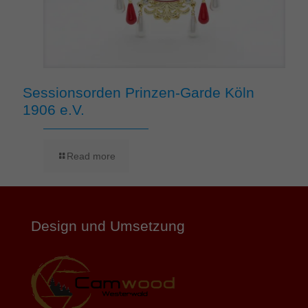
Sessionsorden Prinzen-Garde Köln
1906 e.V.
Read more
Design und Umsetzung