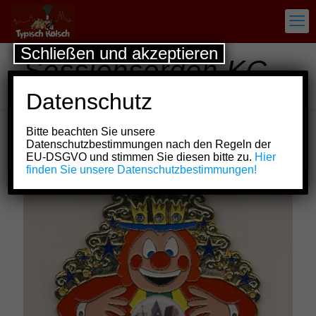
Schließen und akzeptieren
Sessionsorden KG
Rocholomäus e.V.
Datenschutz
Bitte beachten Sie unsere
Datenschutzbestimmungen nach den Regeln der
Show all
EU-DSGVO und stimmen Sie diesen bitte zu.
Hier
finden Sie unsere Datenschutzbestimmungen!