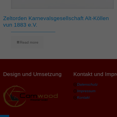
Zeltorden Karnevalsgesellschaft Alt-Köllen
vun 1883 e.V.
Read more
Design und Umsetzung
Kontakt und Imp
Datenschutz
Impressum
Kontakt