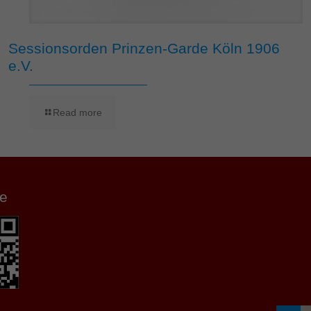
Sessionsorden Prinzen-Garde Köln 1906
e.V.
Read more
e