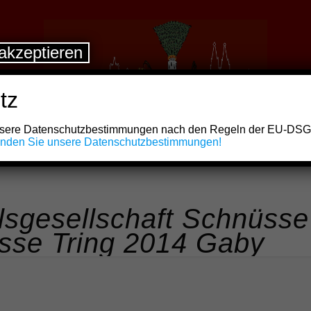
akzeptieren
tz
unsere Datenschutzbestimmungen nach den Regeln der EU-DS
finden Sie unsere Datenschutzbestimmungen!
lsgesellschaft Schnüsse
üsse Tring 2014 Gaby