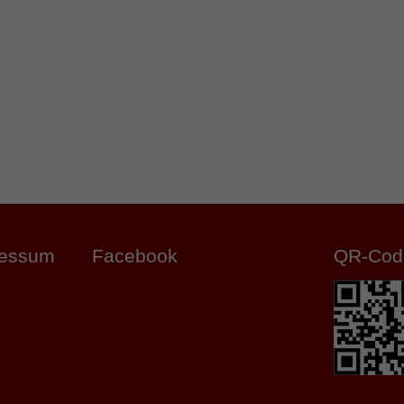
ressum
Facebook
QR-Cod