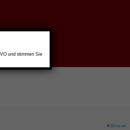
GVO und stimmen Sie
Show all