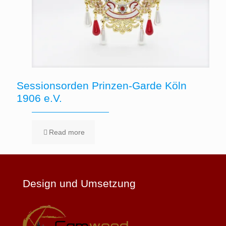
Sessionsorden Prinzen-Garde Köln
1906 e.V.
Read more
Design und Umsetzung