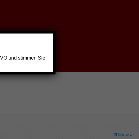
GVO und stimmen Sie
Show all