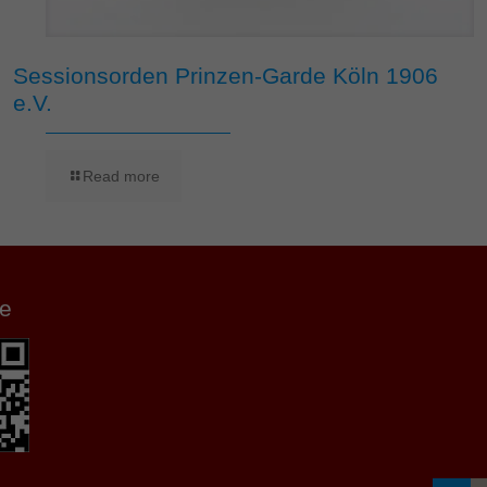
Sessionsorden Prinzen-Garde Köln 1906
e.V.
Read more
e