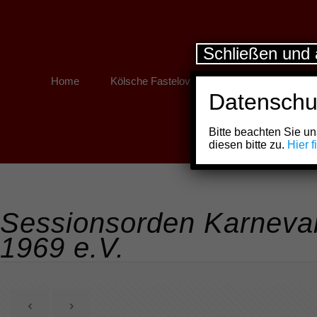
Schließen und 
Home
Kölsche Fastelovend
Kölner Links
Datenschu
Bitte beachten Sie 
diesen bitte zu.
Hier 
Sessionsorden Karneval
1969 e.V.