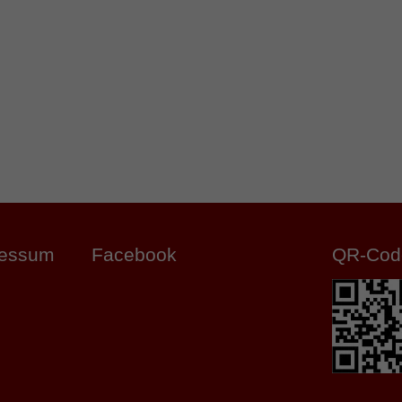
ressum
Facebook
QR-Cod