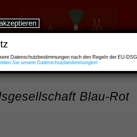
akzeptieren
tz
unsere Datenschutzbestimmungen nach den Regeln der EU-DS
finden Sie unsere Datenschutzbestimmungen!
sgesellschaft Blau-Rot