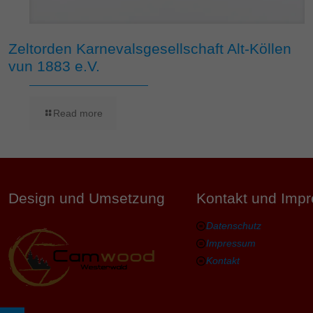
Zeltorden Karnevalsgesellschaft Alt-Köllen
vun 1883 e.V.
Read more
Design und Umsetzung
Kontakt und Imp
Datenschutz
Impressum
Kontakt