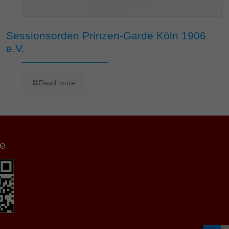
Sessionsorden Prinzen-Garde Köln 1906
e.V.
Read more
e