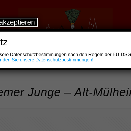
akzeptieren
tz
unsere Datenschutzbestimmungen nach den Regeln der EU-DS
finden Sie unsere Datenschutzbestimmungen!
emer Junge – Alt-Mülhe