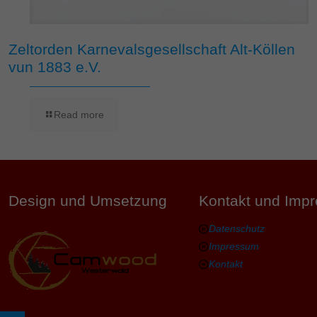
Zeltorden Karnevalsgesellschaft Alt-Köllen
vun 1883 e.V.
Read more
Design und Umsetzung
Kontakt und Imp
Datenschutz
Impressum
Kontakt