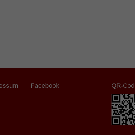
ressum
Facebook
QR-Cod