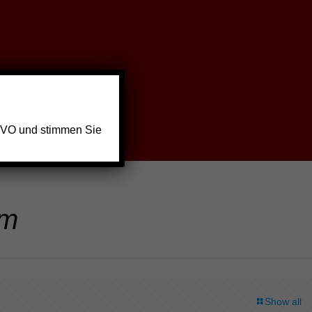
GVO und stimmen Sie
im
Show all