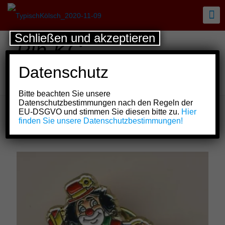
Schließen und akzeptieren
Pin KG
Schlenderhaner
Datenschutz
Lumpe e.V.
Bitte beachten Sie unsere
Datenschutzbestimmungen nach den Regeln der
EU-DSGVO und stimmen Sie diesen bitte zu.
Hier
finden Sie unsere Datenschutzbestimmungen!
Show all