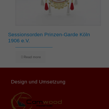
Sessionsorden Prinzen-Garde Köln
1906 e.V.
Read more
Design und Umsetzung