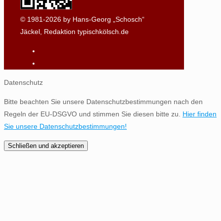
© 1981-2026 by Hans-Georg „Schosch“
Jäckel, Redaktion typischkölsch.de
Datenschutz
Bitte beachten Sie unsere Datenschutzbestimmungen nach den
Regeln der EU-DSGVO und stimmen Sie diesen bitte zu.
Hier finden
Sie unsere Datenschutzbestimmungen!
Schließen und akzeptieren