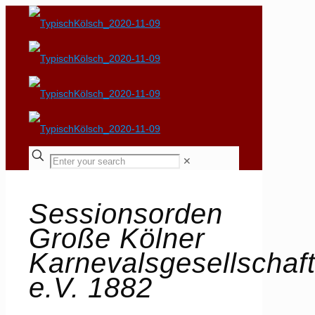
✕
Sessionsorden
Große Kölner
Karnevalsgesellschaf
e.V. 1882