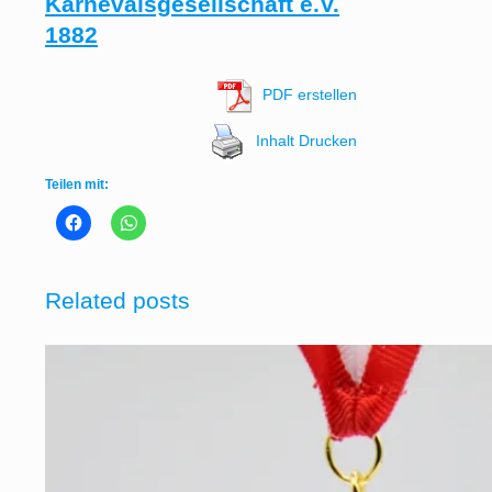
Karnevalsgesellschaft e.V.
1882
PDF erstellen
Inhalt Drucken
Teilen mit:
Related posts