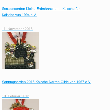
Sessionsorden Kleine Erdmännchen – Kölsche för
Kölsche vun 1994 e.V.
11. November 2013
Sonntagsorden 2013 Kölsche Narren Gilde von 1967 e.V.
10. Februar 2013