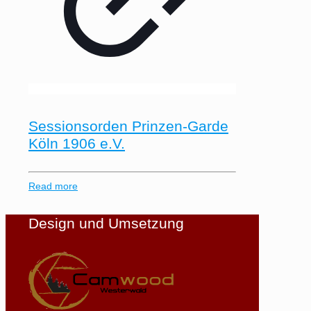
Sessionsorden Prinzen-Garde
Köln 1906 e.V.
Read more
Design und Umsetzung