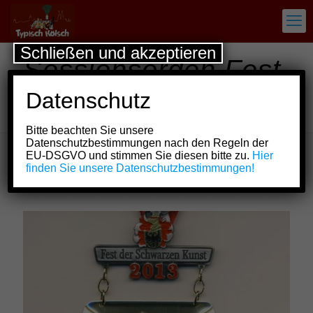
Schließen und akzeptieren
Sessionsorden Fest
der Schwarzen
Datenschutz
Kunst
Bitte beachten Sie unsere
Datenschutzbestimmungen nach den Regeln der
EU-DSGVO und stimmen Sie diesen bitte zu.
Hier
finden Sie unsere Datenschutzbestimmungen!
Show all