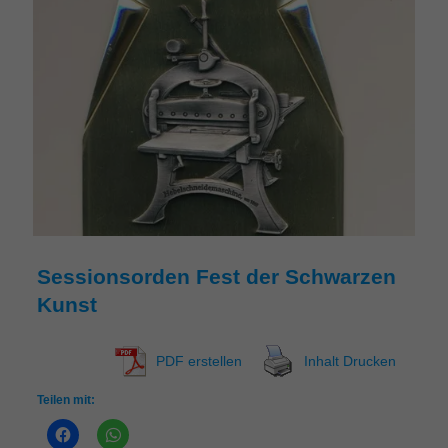
Sessionsorden Fest der Schwarzen
Kunst
PDF erstellen
Inhalt Drucken
Teilen mit: