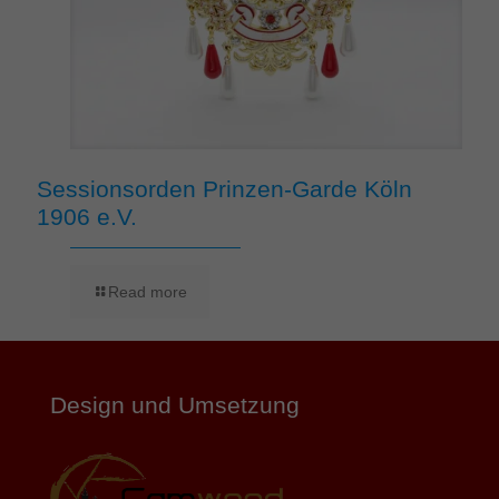
Sessionsorden Prinzen-Garde Köln
1906 e.V.
Read more
Design und Umsetzung