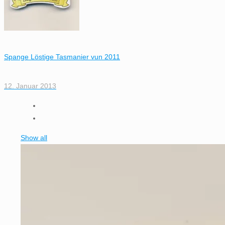
Spange Löstige Tasmanier vun 2011
12. Januar 2013
Show all