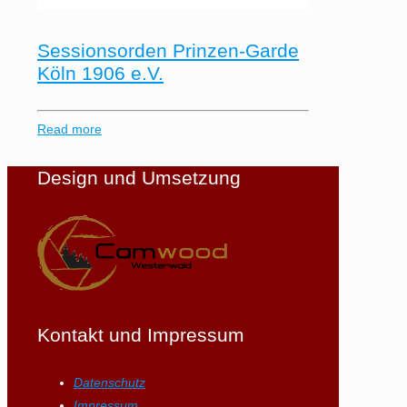
Sessionsorden Prinzen-Garde
Köln 1906 e.V.
Read more
Design und Umsetzung
Kontakt und Impressum
Datenschutz
Impressum