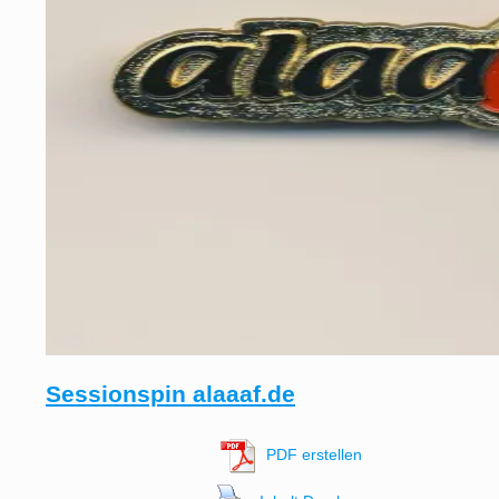
Sessionspin alaaaf.de
PDF erstellen