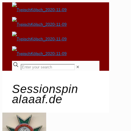
✕
Sessionspin
alaaaf.de