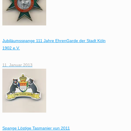
Jubiläumsspange 111 Jahre EhrenGarde der Stadt Köln
1902 e.V.
11. Januar 2013
Spange Löstige Tasmanier vun 2011