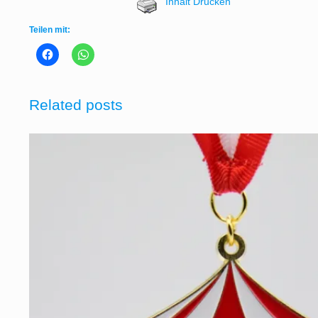
Inhalt Drucken
Teilen mit:
Related posts