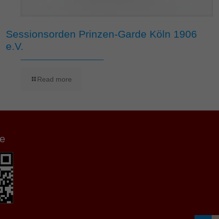
Sessionsorden Prinzen-Garde Köln 1906
e.V.
Read more
e