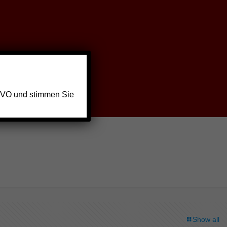
GVO und stimmen Sie
n
Show all