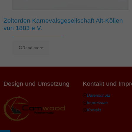
Zeltorden Karnevalsgesellschaft Alt-Köllen
vun 1883 e.V.
Read more
Design und Umsetzung
Kontakt und Imp
Datenschutz
Impressum
Kontakt