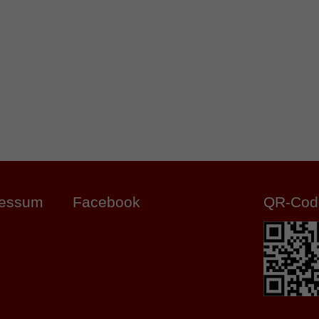
ressum
Facebook
QR-Cod