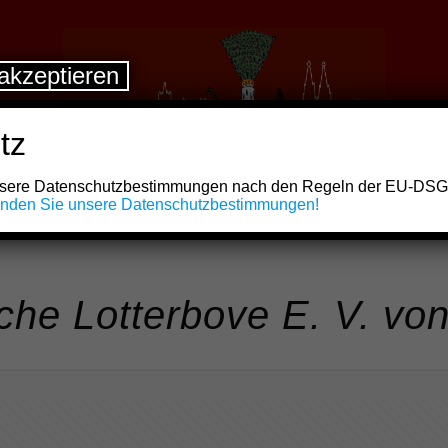
akzeptieren
tz
unsere Datenschutzbestimmungen nach den Regeln der EU-DS
finden Sie unsere Datenschutzbestimmungen!
he Lotterbove E. V. vo