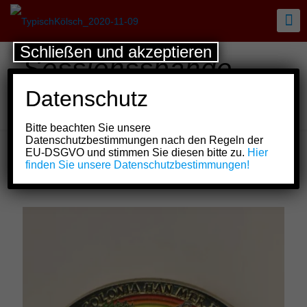
Schließen und akzeptieren
Sessionsspange
StattGarde Colonia
Datenschutz
Ahoj e.V.
Bitte beachten Sie unsere
Datenschutzbestimmungen nach den Regeln der
EU-DSGVO und stimmen Sie diesen bitte zu.
Hier
finden Sie unsere Datenschutzbestimmungen!
Show all