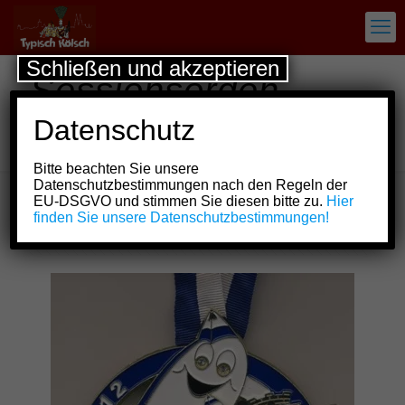
Schließen und akzeptieren
Sessionsorden
Blau-Wiesse
Datenschutz
Funken Wahn
Bitte beachten Sie unsere
Datenschutzbestimmungen nach den Regeln der
EU-DSGVO und stimmen Sie diesen bitte zu.
Hier
finden Sie unsere Datenschutzbestimmungen!
Show all