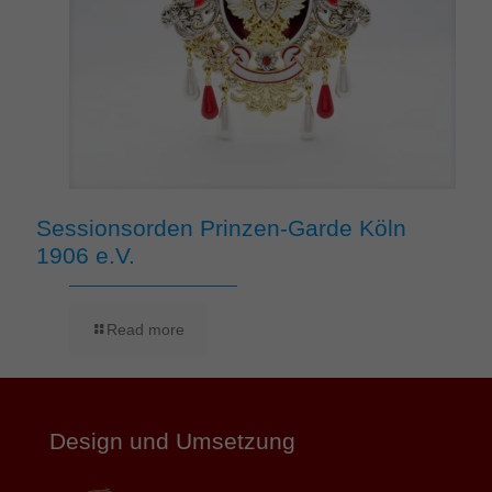
Sessionsorden Prinzen-Garde Köln
1906 e.V.
Read more
Design und Umsetzung