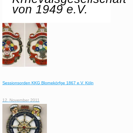
von 1949 e.V.
Sessionsorden KKG Blomekörfge 1867 e.V. Köln
12. November 2011