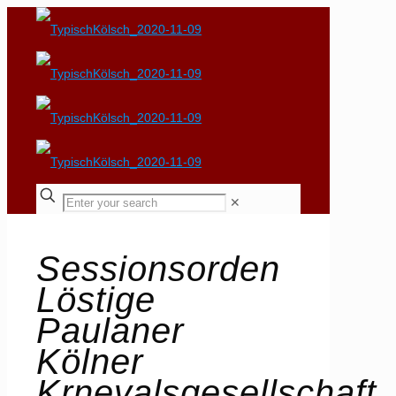
✕
Sessionsorden
Löstige
Paulaner
Kölner
Krnevalsgesellschaft