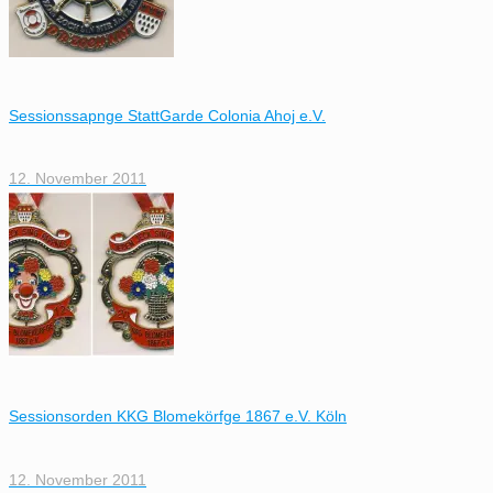
Sessionssapnge StattGarde Colonia Ahoj e.V.
12. November 2011
Sessionsorden KKG Blomekörfge 1867 e.V. Köln
12. November 2011