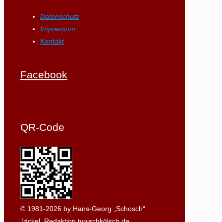
Datenschutz
Impressum
Kontakt
Facebook
QR-Code
© 1981-2026 by Hans-Georg „Schosch“
Jäckel, Redaktion typischkölsch.de