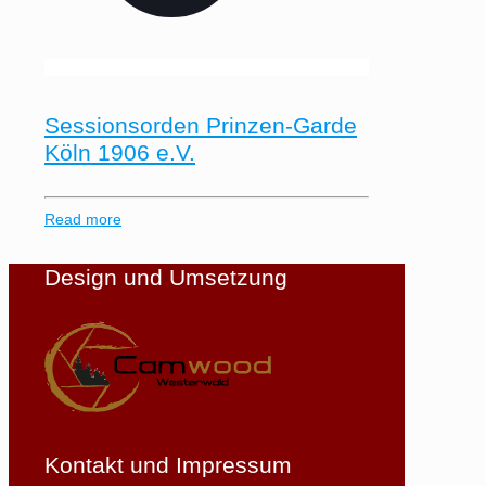
Sessionsorden Prinzen-Garde
Köln 1906 e.V.
Read more
Design und Umsetzung
Kontakt und Impressum