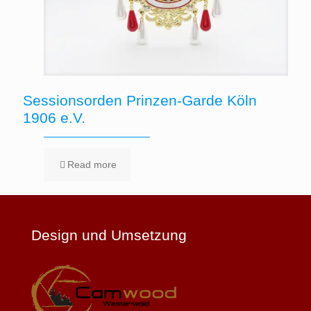
Sessionsorden Prinzen-Garde Köln
1906 e.V.
Read more
Design und Umsetzung