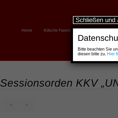
Schließen und 
Home
Kölsche Fastelovend
Kölner Links
Datenschu
Bitte beachten Sie 
diesen bitte zu.
Hier 
Sessionsorden KKV „U