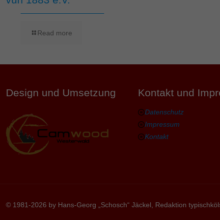
Read more
Design und Umsetzung
Kontakt und Imp
Datenschutz
Impressum
Kontakt
© 1981-2026 by Hans-Georg „Schosch“ Jäckel, Redaktion typischköl