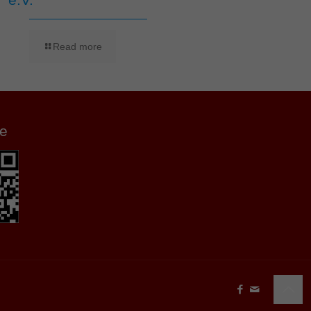
Read more
e