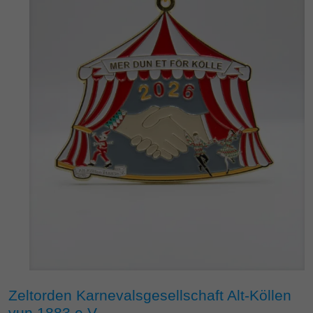
Zeltorden Karnevalsgesellschaft Alt-Köllen
vun 1883 e.V.