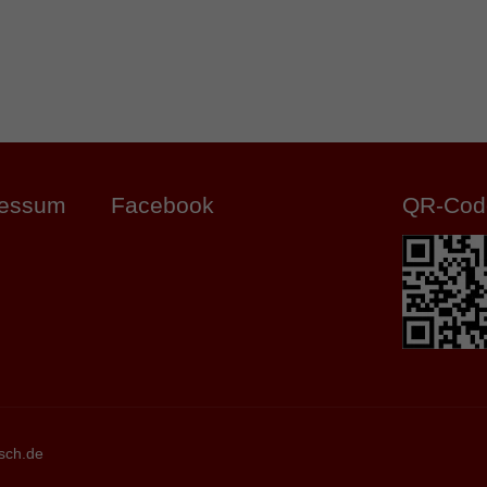
ressum
Facebook
QR-Cod
sch.de