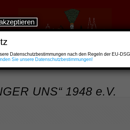
akzeptieren
tz
unsere Datenschutzbestimmungen nach den Regeln der EU-DS
finden Sie unsere Datenschutzbestimmungen!
NGER UNS“ 1948 e.V.