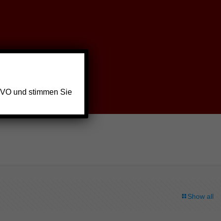
GVO und stimmen Sie
Show all