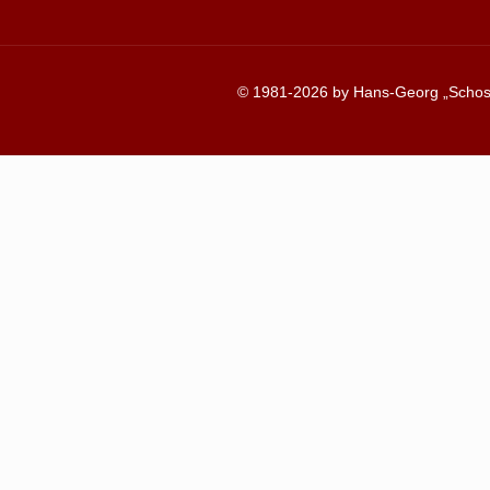
© 1981-2026 by Hans-Georg „Schosc