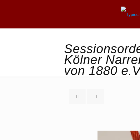
Sessionsord
Kölner Narre
von 1880 e.V