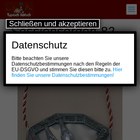
Schließen und akzeptieren
Sessionsorden 82.
Fest der Technik
Datenschutz
Bitte beachten Sie unsere
Datenschutzbestimmungen nach den Regeln der
Show all
EU-DSGVO und stimmen Sie diesen bitte zu.
Hier
finden Sie unsere Datenschutzbestimmungen!