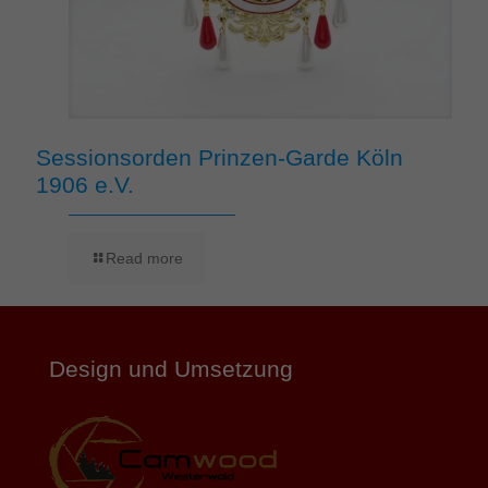
Sessionsorden Prinzen-Garde Köln
1906 e.V.
Read more
Design und Umsetzung