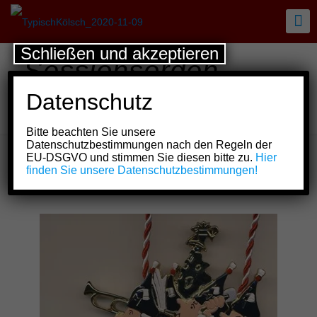
Schließen und akzeptieren
Sessionsorden
Kölsch Funke „rut-
Datenschutz
wieß“ vun 1823 e.V.
Bitte beachten Sie unsere
Datenschutzbestimmungen nach den Regeln der
EU-DSGVO und stimmen Sie diesen bitte zu.
Hier
finden Sie unsere Datenschutzbestimmungen!
Show all