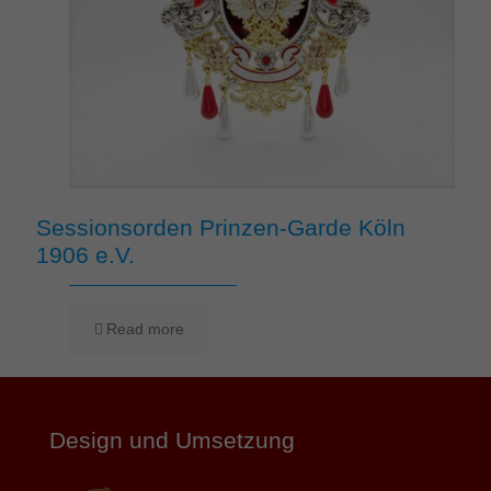
Sessionsorden Prinzen-Garde Köln
1906 e.V.
Read more
Design und Umsetzung