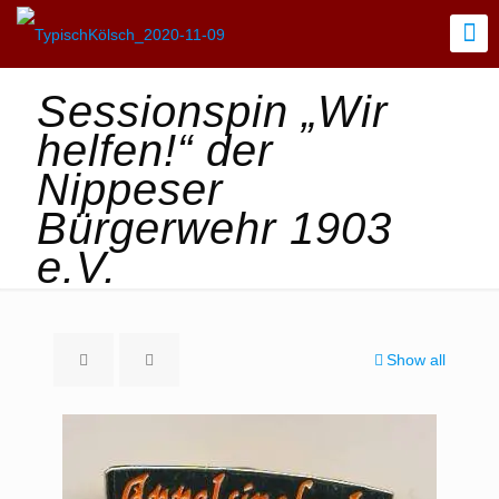
Sessionspin „Wir
helfen!“ der
Nippeser
Bürgerwehr 1903
e.V.
Show all