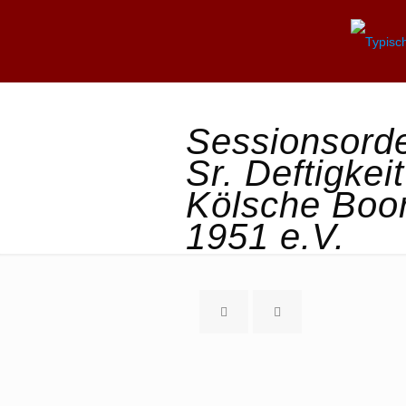
Sessionsord
Sr. Deftigkeit
Kölsche Boo
1951 e.V.