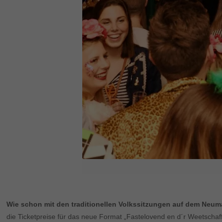
Wie schon mit den traditionellen Volkssitzungen auf dem Neum
die Ticketpreise für das neue Format „Fastelovend en d´r Weetschaff