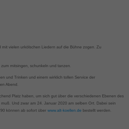
d mit vielen urkölschen Liedern auf die Bühne zogen. Zu
k zum mitsingen, schunkeln und tanzen.
sen und Trinken und einem wirklich tollen Service der
nen Abend.
eichend Platz haben, um sich gut über die verschiedenen Ebenen des
en muß. Und zwar am 24. Januar 2020 am selben Ort. Dabei sein
,90 können ab sofort über
www.alt-koellen.de
bestellt werden.