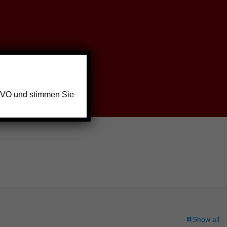
GVO und stimmen Sie
Show all