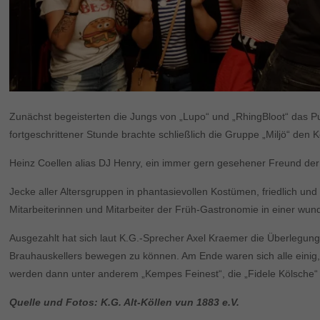
Zunächst begeisterten die Jungs von „Lupo“ und „RhingBloot“ das Pub
fortgeschrittener Stunde brachte schließlich die Gruppe „Miljö“ den
Heinz Coellen alias DJ Henry, ein immer gern gesehener Freund der 
Jecke aller Altersgruppen in phantasievollen Kostümen, friedlich und
Mitarbeiterinnen und Mitarbeiter der Früh-Gastronomie in einer wu
Ausgezahlt hat sich laut K.G.-Sprecher Axel Kraemer die Überlegung
Brauhauskellers bewegen zu können. Am Ende waren sich alle einig,
werden dann unter anderem „Kempes Feinest“, die „Fidele Kölsche“ 
Quelle und Fotos: K.G. Alt-Köllen vun 1883 e.V.