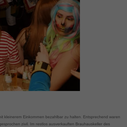
ke mit kleinerem Einkommen bezahlbar zu halten. Entsprechend waren
gesprochen zivil. Im restlos ausverkauften Brauhauskeller des