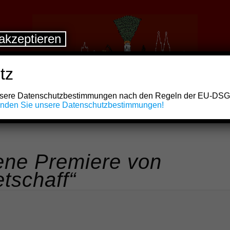
akzeptieren
tz
unsere Datenschutzbestimmungen nach den Regeln der EU-DS
finden Sie unsere Datenschutzbestimmungen!
gene Premiere von
tschaff“