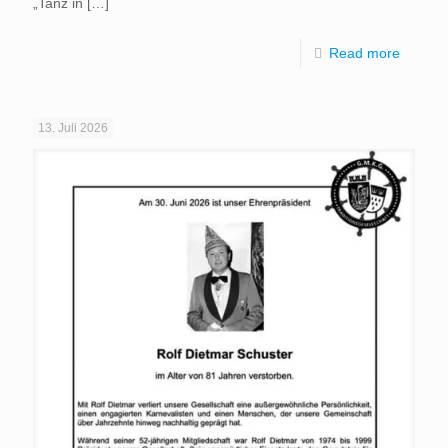
„Tanz in
[…]
Read more
13. Juli 2026