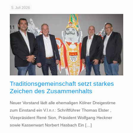
5. Juli 2026
Traditionsgemeinschaft setzt starkes
Zeichen des Zusammenhalts
Neuer Vorstand lädt alle ehemaligen Kölner Dreigestirne
zum Einstand ein V.l.n.r.: Schriftführer Thomas Elster ,
Vizepräsident René Sion, Präsident Wolfgang Heckner
sowie Kassenwart Norbert Hasbach Ein
[…]