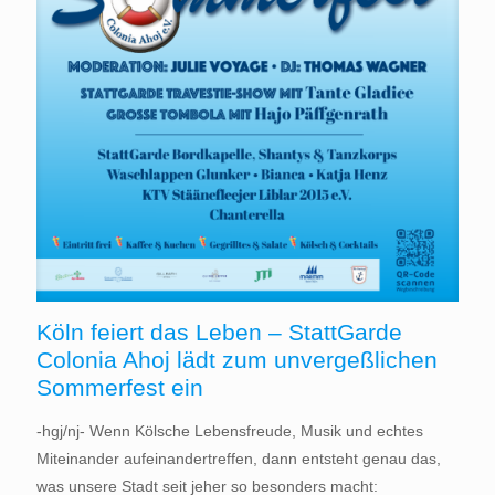
Köln feiert das Leben – StattGarde
Colonia Ahoj lädt zum unvergeßlichen
Sommerfest ein
-hgj/nj- Wenn Kölsche Lebensfreude, Musik und echtes
Miteinander aufeinandertreffen, dann entsteht genau das,
was unsere Stadt seit jeher so besonders macht: