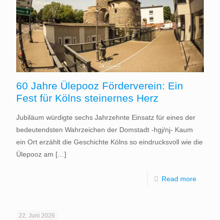
60 Jahre Ülepooz Förderverein: Ein
Fest für Kölns steinernes Herz
Jubiläum würdigte sechs Jahrzehnte Einsatz für eines der
bedeutendsten Wahrzeichen der Domstadt -hgj/nj- Kaum
ein Ort erzählt die Geschichte Kölns so eindrucksvoll wie die
Ülepooz am
[…]
Read more
22. Juni 2026