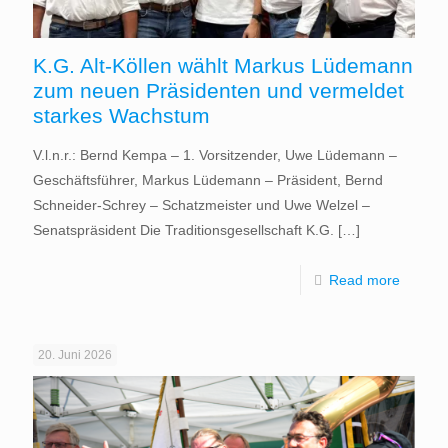
K.G. Alt-Köllen wählt Markus Lüdemann
zum neuen Präsidenten und vermeldet
starkes Wachstum
V.l.n.r.: Bernd Kempa – 1. Vorsitzender, Uwe Lüdemann –
Geschäftsführer, Markus Lüdemann – Präsident, Bernd
Schneider-Schrey – Schatzmeister und Uwe Welzel –
Senatspräsident Die Traditionsgesellschaft K.G.
[…]
Read more
20. Juni 2026