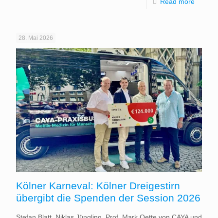
Read more
28. Mai 2026
Kölner Karneval: Kölner Dreigestirn
übergibt die Spenden der Session 2026
Stefan Blatt, Niklas Jüngling, Prof. Mark Oette von CAYA und