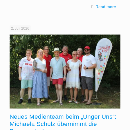
Read more
2. Juli 2026
Neues Medienteam beim „Unger Uns“:
Michaela Schulz übernimmt die