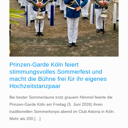
Prinzen-Garde Köln feiert
stimmungsvolles Sommerfest und
macht die Bühne frei für ihr eigenes
Hochzeitstanzpaar
Bei bester Sommerlaune trotz grauem Himmel feierte die
Prinzen-Garde Köln am Freitag (5. Juni 2026) ihren
traditionellen Sommerkorps-abend im Club Astoria in Köln.
Mehr als 200
[…]