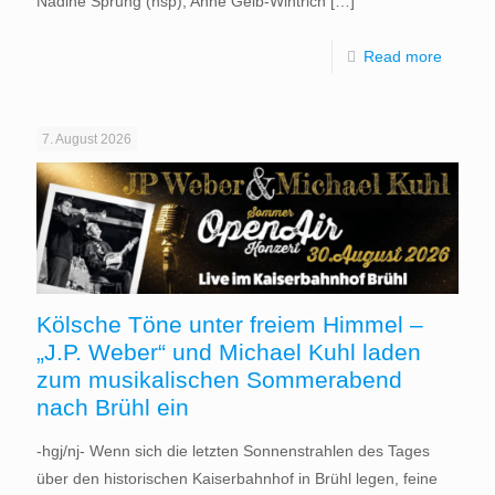
Nadine Sprung (nsp), Anne Gelb-Wintrich
[…]
Read more
7. August 2026
Kölsche Töne unter freiem Himmel –
„J.P. Weber“ und Michael Kuhl laden
zum musikalischen Sommerabend
nach Brühl ein
-hgj/nj- Wenn sich die letzten Sonnenstrahlen des Tages
über den historischen Kaiserbahnhof in Brühl legen, feine