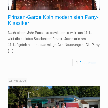
Prinzen-Garde Köln modernisiert Party-
Klassiker
Nach einem Jahr Pause ist es wieder so weit: am 11.11.
wird die beliebte Sessionseröffnung „Jeckmarie am
11.11.“gefeiert – und das mit großen Neuerungen! Die Party
[…]
Read more
11. Mai 2026