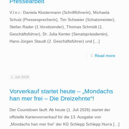
Pressearbeit
V.l.n.r.: Daniela Klostermann (Schriftführerin), Michaela
Schulz (Pressesprecherin), Tim Schweier (Schatzmeister),
Stefan Rader (1.Vorsitzender), Thomas Schmidt (1.
Geschäftsführer), Dr. Julia Kenter (Senatspräsidentin),
Hans-Jürgen Staudt (2. Geschäftsführer) und
[…]
Read more
1. Juli 2026
Vorverkauf startet heute – „Mondachs
han mer frei – Die Dreizehnte“!
Der Countdown läuft: Ab heute (1. Juli 2026) startet der
offizielle Kartenvorverkauf für die 13. Ausgabe von
„Mondachs han mer frei“ der KG Schlepp Schlepp Hurra
[…]