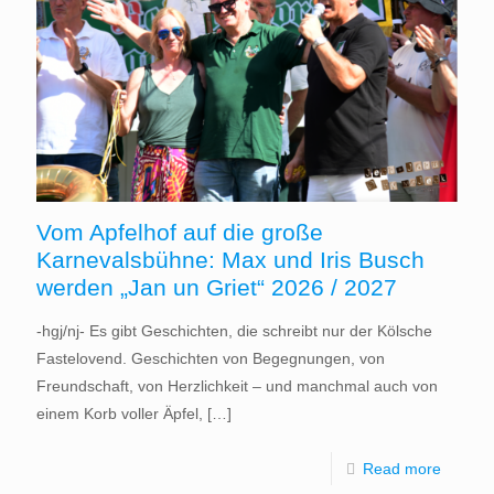
Vom Apfelhof auf die große
Karnevalsbühne: Max und Iris Busch
werden „Jan un Griet“ 2026 / 2027
-hgj/nj- Es gibt Geschichten, die schreibt nur der Kölsche
Fastelovend. Geschichten von Begegnungen, von
Freundschaft, von Herzlichkeit – und manchmal auch von
einem Korb voller Äpfel,
[…]
Read more