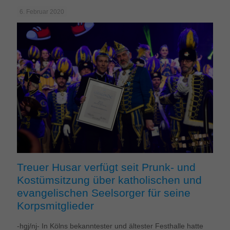
6. Februar 2020
Treuer Husar verfügt seit Prunk- und
Kostümsitzung über katholischen und
evangelischen Seelsorger für seine
Korpsmitglieder
-hgj/nj- In Kölns bekanntester und ältester Festhalle hatte