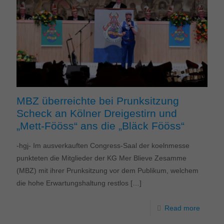
MBZ überreichte bei Prunksitzung
Scheck an Kölner Dreigestirn und
„Mett-Fööss“ ans die „Bläck Fööss“
-hgj- Im ausverkauften Congress-Saal der koelnmesse
punkteten die Mitglieder der KG Mer Blieve Zesamme
(MBZ) mit ihrer Prunksitzung vor dem Publikum, welchem
die hohe Erwartungshaltung restlos
[…]
Read more