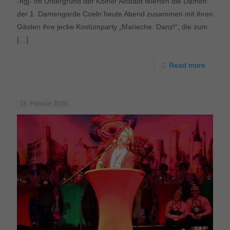
-hgj- Im Untergrund der Kölner Altstadt feierten die Damen
der 1. Damengarde Coeln heute Abend zusammen mit ihren
Gästen ihre jecke Kostümparty „Marieche: Danz!“, die zum
[…]
Read more
15. Februar 2020