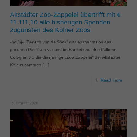
Altstädter Zoo-Zappelei übertrifft mit €
11.111,10 alle bisherigen Spenden
zugunsten des Kölner Zoos
-hgj/nj- „Tierisch vun de Söck“ war ausnahmslos das
gesamte Publikum vor und im Bankettsaal des Pullman
Cologne, wo die diesjährige „Zoo Zappelei“ der Altstädter
Köln zusammen
[…]
Read more
6. Februar 2020