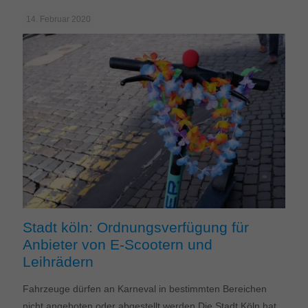
14. Februar 2020
Stadt köln: Ordnungsverfügung für
Anbieter von E-Scootern und
Leihrädern
Fahrzeuge dürfen an Karneval in bestimmten Bereichen
nicht angeboten oder abgestellt werden Die Stadt Köln hat