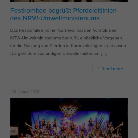
Festkomitee begrüßt Pferdeleitlinien
des NRW-Umweltministeriums
Das Festkomitee Kölner Karneval hat den Vorstoß des
NRW-Umweltministeriums begrüßt, einheitliche Vorgaben
für die Nutzung von Pferden in Karnevalszügen zu erlassen.
„Es geht dem zuständigen Umweltministerium
[…]
Read more
29. Januar 2020