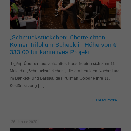
„Schmuckstückchen“ überreichten
Kölner Trifolium Scheck in Höhe von €
333,00 für karitatives Projekt
-hgj/nj- Über ein ausverkauftes Haus freuten sich zum 11.
Male die „Schmuckstückchen“, die am heutigen Nachmittag
im Bankett- und Ballsaal des Pullman Cologne ihre 11.
Kostümsitzung
[…]
Read more
26. Januar 2020