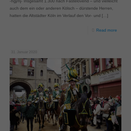
-hgj/nj- Insgesamt 1.300 nach Fastelovend – und vielleicht
auch dem ein oder anderen Kölsch – dürstende Herren,
hatten die Altstädter Köln im Verlauf den Vor- und
[…]
Read more
31. Januar 2020