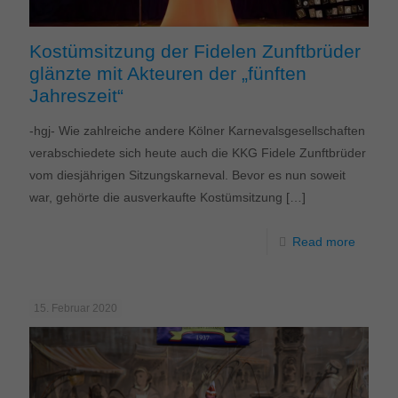
Kostümsitzung der Fidelen Zunftbrüder
glänzte mit Akteuren der „fünften
Jahreszeit“
-hgj- Wie zahlreiche andere Kölner Karnevalsgesellschaften
verabschiedete sich heute auch die KKG Fidele Zunftbrüder
vom diesjährigen Sitzungskarneval. Bevor es nun soweit
war, gehörte die ausverkaufte Kostümsitzung
[…]
Read more
15. Februar 2020