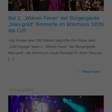
Bei 1. „Wiever Fever“ der Bürgergarde
„blau-gold“ flimmerte im Brauhaus SION
die Luft
-hgj- Knapp über 200 Mädels begrüßte Ken Reise alias
„Julie Voyage“ beim 1. „Wiever Fever“ der Bürgergarde
blau-gold“, die hiermit ein neues Konzept für ihren Sitzungs-
[…]
Read more
15. Februar 2020