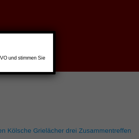
GVO und stimmen Sie
ren Kölsche Grielächer drei Zusammentreffen