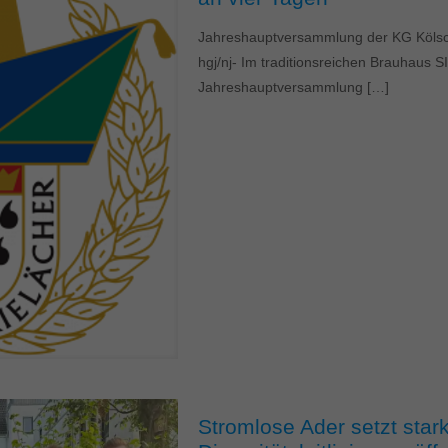
Jahreshauptversammlung der KG Kölsch
hgj/nj- Im traditionsreichen Brauhaus 
Jahreshauptversammlung
[…]
Stromlose Ader setzt stark