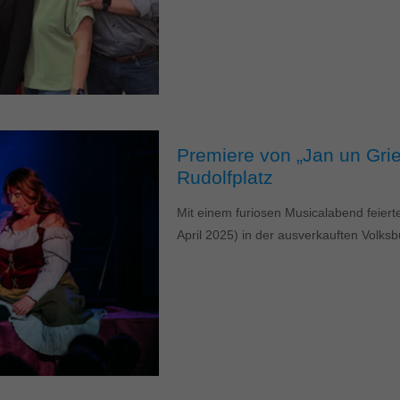
Premiere von „Jan un Gri
Rudolfplatz
Mit einem furiosen Musicalabend feiert
April 2025) in der ausverkauften Volks