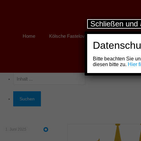
Schließen und 
Home
Kölsche Fastelovend
Kölner Links
Datenschu
Bitte beachten Sie 
diesen bitte zu.
Hier 
1. Juni 2025