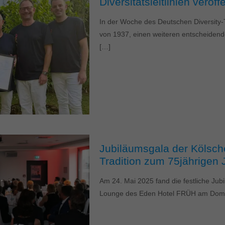
Diversitätsleitlinien veröffe
In der Woche des Deutschen Diversity-T
von 1937, einen weiteren entscheidende
[…]
Jubiläumsgala der Kölsche
Tradition zum 75jährigen
Am 24. Mai 2025 fand die festliche Jub
Lounge des Eden Hotel FRÜH am Dom s