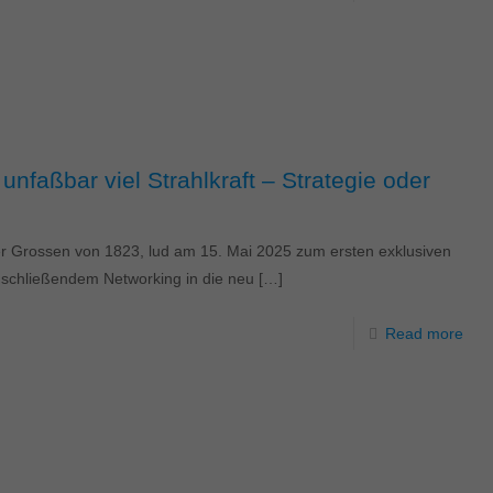
unfaßbar viel Strahlkraft – Strategie oder
er Grossen von 1823, lud am 15. Mai 2025 zum ersten exklusiven
nschließendem Networking in die neu
[…]
Read more