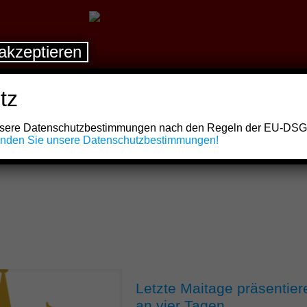
akzeptieren
tz
unsere Datenschutzbestimmungen nach den Regeln der EU-DS
finden Sie unsere Datenschutzbestimmungen!
Letzte Maitage präsentie
an vier Tagen