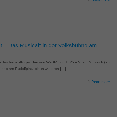
et – Das Musical“ in der Volksbühne am
e das Reiter-Korps „Jan von Werth“ von 1925 e.V. am Mittwoch (23.
bühne am Rudolfplatz einen weiteren
[…]
Read more