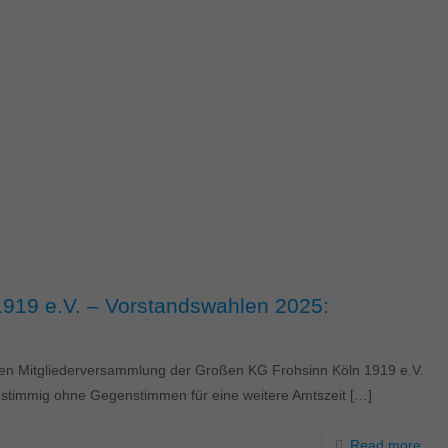
919 e.V. – Vorstandswahlen 2025:
ten Mitgliederversammlung der Großen KG Frohsinn Köln 1919 e.V.
nstimmig ohne Gegenstimmen für eine weitere Amtszeit
[…]
Read more