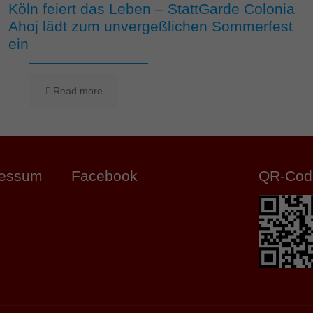
Köln feiert das Leben – StattGarde Colonia
Ahoj lädt zum unvergeßlichen Sommerfest
ein
Read more
ressum
Facebook
QR-Cod