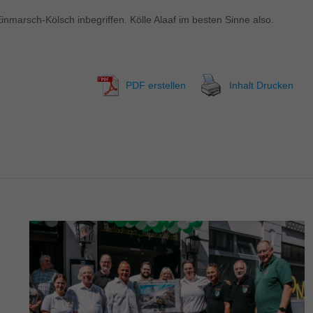
 Einmarsch-Kölsch inbegriffen. Kölle Alaaf im besten Sinne also.
PDF erstellen
Inhalt Drucken