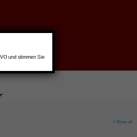
GVO und stimmen Sie
r
Show all