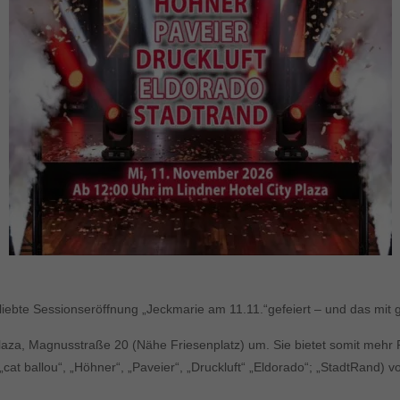
beliebte Sessionseröffnung „Jeckmarie am 11.11.“gefeiert – und das mi
Plaza, Magnusstraße 20 (Nähe Friesenplatz) um. Sie bietet somit mehr P
„cat ballou“, „Höhner“, „Paveier“, „Druckluft“ „Eldorado“; „StadtRand)