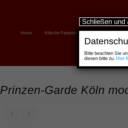
Schließen und 
Home
Kölsche Fastelovend
Kölner Links
Datenschu
Bitte beachten Sie 
diesen bitte zu.
Hier 
Prinzen-Garde Köln mode