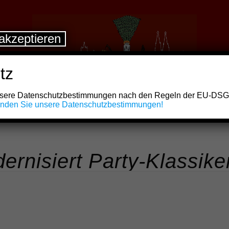
akzeptieren
tz
unsere Datenschutzbestimmungen nach den Regeln der EU-DS
finden Sie unsere Datenschutzbestimmungen!
rnisiert Party-Klassike