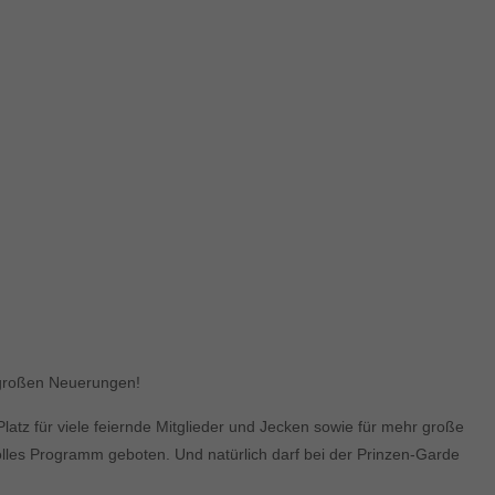
t großen Neuerungen!
latz für viele feiernde Mitglieder und Jecken sowie für mehr große
 volles Programm geboten. Und natürlich darf bei der Prinzen-Garde