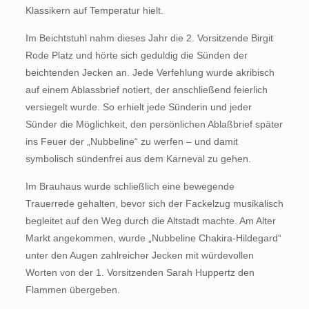
Klassikern auf Temperatur hielt.
Im Beichtstuhl nahm dieses Jahr die 2. Vorsitzende Birgit
Rode Platz und hörte sich geduldig die Sünden der
beichtenden Jecken an. Jede Verfehlung wurde akribisch
auf einem Ablassbrief notiert, der anschließend feierlich
versiegelt wurde. So erhielt jede Sünderin und jeder
Sünder die Möglichkeit, den persönlichen Ablaßbrief später
ins Feuer der „Nubbeline“ zu werfen – und damit
symbolisch sündenfrei aus dem Karneval zu gehen.
Im Brauhaus wurde schließlich eine bewegende
Trauerrede gehalten, bevor sich der Fackelzug musikalisch
begleitet auf den Weg durch die Altstadt machte. Am Alter
Markt angekommen, wurde „Nubbeline Chakira-Hildegard“
unter den Augen zahlreicher Jecken mit würdevollen
Worten von der 1. Vorsitzenden Sarah Huppertz den
Flammen übergeben.