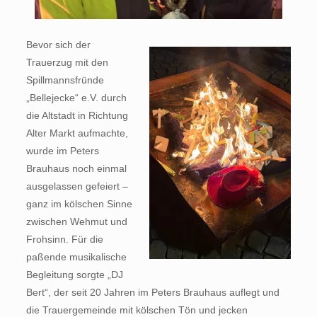
Bevor sich der
Trauerzug mit den
Spillmannsfründe
„Bellejecke“ e.V. durch
die Altstadt in Richtung
Alter Markt aufmachte,
wurde im Peters
Brauhaus noch einmal
ausgelassen gefeiert –
ganz im kölschen Sinne
zwischen Wehmut und
Frohsinn. Für die
paßende musikalische
Begleitung sorgte „DJ
Bert“, der seit 20 Jahren im Peters Brauhaus auflegt und
die Trauergemeinde mit kölschen Tön und jecken