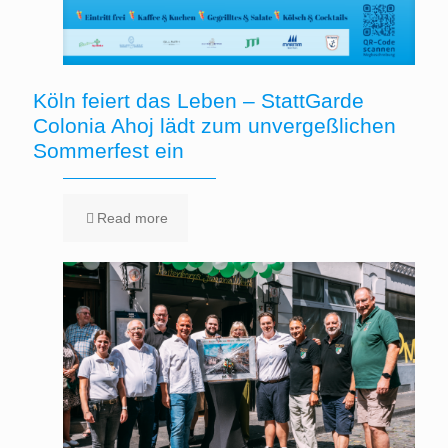
Köln feiert das Leben – StattGarde
Colonia Ahoj lädt zum unvergeßlichen
Sommerfest ein
Read more