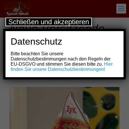
Schließen und akzeptieren
Neue Vorsitzende
des
Datenschutz
Juniorenförderkreises
Bitte beachten Sie unsere
Datenschutzbestimmungen nach den Regeln der
EU-DSGVO und stimmen Sie diesen bitte zu.
Hier
finden Sie unsere Datenschutzbestimmungen!
Show all