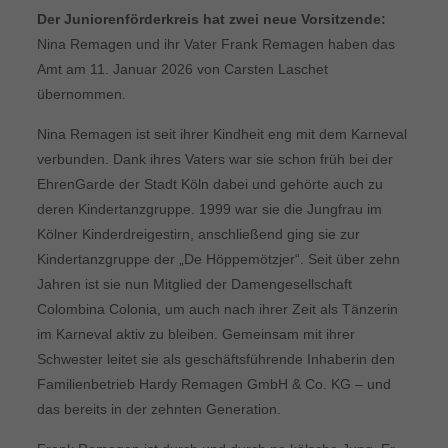
Der Juniorenförderkreis hat zwei neue Vorsitzende:
Nina Remagen und ihr Vater Frank Remagen haben das
Amt am 11. Januar 2026 von Carsten Laschet
übernommen.
Nina Remagen ist seit ihrer Kindheit eng mit dem Karneval
verbunden. Dank ihres Vaters war sie schon früh bei der
EhrenGarde der Stadt Köln dabei und gehörte auch zu
deren Kindertanzgruppe. 1999 war sie die Jungfrau im
Kölner Kinderdreigestirn, anschließend ging sie zur
Kindertanzgruppe der „De Höppemötzjer“. Seit über zehn
Jahren ist sie nun Mitglied der Damengesellschaft
Colombina Colonia, um auch nach ihrer Zeit als Tänzerin
im Karneval aktiv zu bleiben. Gemeinsam mit ihrer
Schwester leitet sie als geschäftsführende Inhaberin den
Familienbetrieb Hardy Remagen GmbH & Co. KG – und
das bereits in der zehnten Generation.