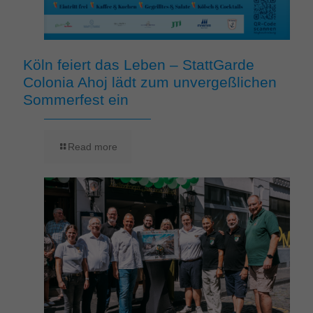
Köln feiert das Leben – StattGarde
Colonia Ahoj lädt zum unvergeßlichen
Sommerfest ein
Read more