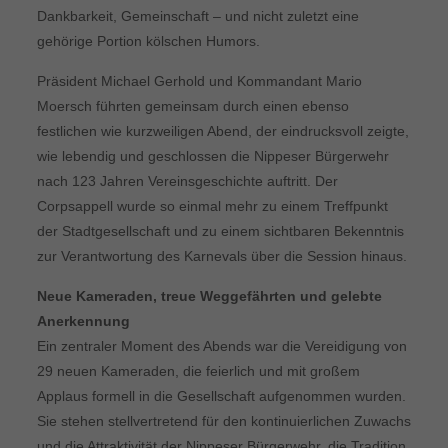
Dankbarkeit, Gemeinschaft – und nicht zuletzt eine
gehörige Portion kölschen Humors.
Präsident Michael Gerhold und Kommandant Mario
Moersch führten gemeinsam durch einen ebenso
festlichen wie kurzweiligen Abend, der eindrucksvoll zeigte,
wie lebendig und geschlossen die Nippeser Bürgerwehr
nach 123 Jahren Vereinsgeschichte auftritt. Der
Corpsappell wurde so einmal mehr zu einem Treffpunkt
der Stadtgesellschaft und zu einem sichtbaren Bekenntnis
zur Verantwortung des Karnevals über die Session hinaus.
Neue Kameraden, treue Weggefährten und gelebte
Anerkennung
Ein zentraler Moment des Abends war die Vereidigung von
29 neuen Kameraden, die feierlich und mit großem
Applaus formell in die Gesellschaft aufgenommen wurden.
Sie stehen stellvertretend für den kontinuierlichen Zuwachs
und die Attraktivität der Nippeser Bürgerwehr, die Tradition