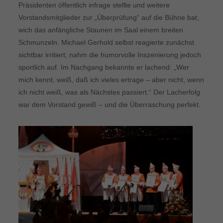
Präsidenten öffentlich infrage stellte und weitere
Vorstandsmitglieder zur „Überprüfung“ auf die Bühne bat,
wich das anfängliche Staunen im Saal einem breiten
Schmunzeln. Michael Gerhold selbst reagierte zunächst
sichtbar irritiert, nahm die humorvolle Inszenierung jedoch
sportlich auf. Im Nachgang bekannte er lachend: „Wer
mich kennt, weiß, daß ich vieles ertrage – aber nicht, wenn
ich nicht weiß, was als Nächstes passiert.“ Der Lacherfolg
war dem Vorstand gewiß – und die Überraschung perfekt.