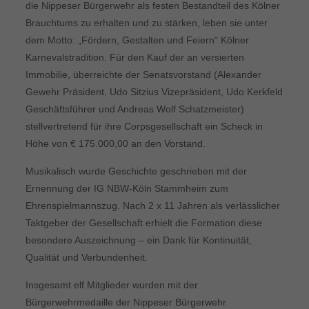
die Nippeser Bürgerwehr als festen Bestandteil des Kölner
Brauchtums zu erhalten und zu stärken, leben sie unter
dem Motto: „Fördern, Gestalten und Feiern“ Kölner
Karnevalstradition. Für den Kauf der an versierten
Immobilie, überreichte der Senatsvorstand (Alexander
Gewehr Präsident, Udo Sitzius Vizepräsident, Udo Kerkfeld
Geschäftsführer und Andreas Wolf Schatzmeister)
stellvertretend für ihre Corpsgesellschaft ein Scheck in
Höhe von € 175.000,00 an den Vorstand.
Musikalisch wurde Geschichte geschrieben mit der
Ernennung der IG NBW-Köln Stammheim zum
Ehrenspielmannszug. Nach 2 x 11 Jahren als verlässlicher
Taktgeber der Gesellschaft erhielt die Formation diese
besondere Auszeichnung – ein Dank für Kontinuität,
Qualität und Verbundenheit.
Insgesamt elf Mitglieder wurden mit der
Bürgerwehrmedaille der Nippeser Bürgerwehr