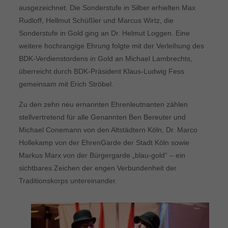
ausgezeichnet. Die Sonderstufe in Silber erhielten Max
Rudloff, Hellmut Schüßler und Marcus Wirtz, die
Sonderstufe in Gold ging an Dr. Helmut Loggen. Eine
weitere hochrangige Ehrung folgte mit der Verleihung des
BDK-Verdienstordens in Gold an Michael Lambrechts,
überreicht durch BDK-Präsident Klaus-Ludwig Fess
gemeinsam mit Erich Ströbel.
Zu den zehn neu ernannten Ehrenleutnanten zählen
stellvertretend für alle Genannten Ben Bereuter und
Michael Conemann von den Altstädtern Köln, Dr. Marco
Hollekamp von der EhrenGarde der Stadt Köln sowie
Markus Marx von der Bürgergarde „blau-gold“ – ein
sichtbares Zeichen der engen Verbundenheit der
Traditionskorps untereinander.