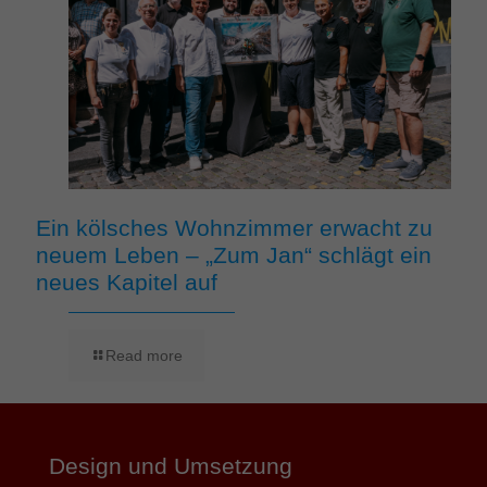
Ein kölsches Wohnzimmer erwacht zu
neuem Leben – „Zum Jan“ schlägt ein
neues Kapitel auf
Read more
Design und Umsetzung