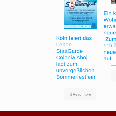
Ein 
Woh
erwa
neue
Köln feiert das
„Zum
Leben –
schlä
StattGarde
neue
Colonia Ahoj
auf
lädt zum
unvergeßlichen
Sommerfest ein
Read more