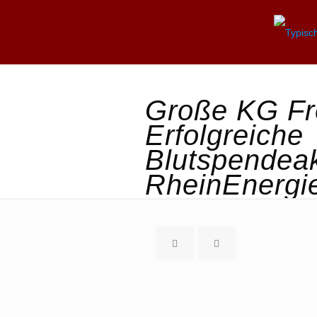
Große KG Fr
Erfolgreiche
Blutspendeak
RheinEnerg