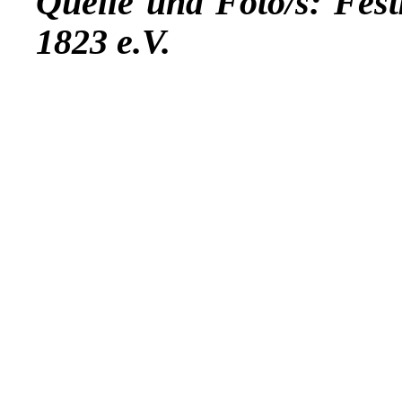
Quelle und Foto/s: Fes
1823 e.V.