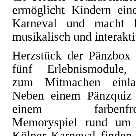
ermöglicht Kindern ein
Karneval und macht k
musikalisch und interakti
Herzstück der Pänzbox 
fünf Erlebnismodule,
zum Mitmachen einla
Neben einem Pänzquiz
einem farbenfro
Memoryspiel rund um
Kölner Karneval finden 