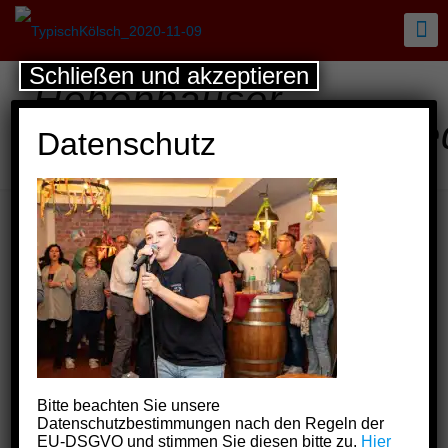
Schließen und akzeptieren
Höhenhauser
Naaksühle_2025_Vee
Datenschutz
Schwarzendahl
Bitte beachten Sie unsere
Datenschutzbestimmungen nach den Regeln der
EU-DSGVO und stimmen Sie diesen bitte zu.
Hier