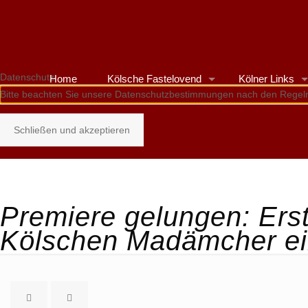
Datenschutz
Home
Kölsche Fastelovend
Kölner Links
Bitte beachten Sie unsere Datenschutzbestimmungen nach den Regel
Schließen und akzeptieren
Premiere gelungen: Ers
Kölschen Madämcher ein