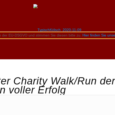
n der EU-DSGVO und stimmen Sie diesen bitte zu.
Hier finden Sie un
ter Charity Walk/Run de
 voller Erfolg