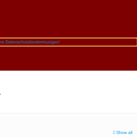
sere Datenschutzbestimmungen!
r
Show all