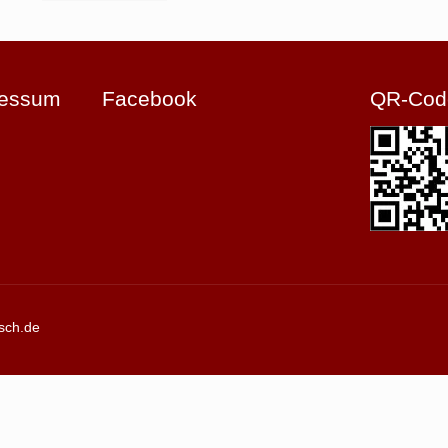
ressum
Facebook
QR-Cod
sch.de