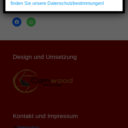
finden Sie unsere Datenschutzbestimmungen!
Teilen mit:
Design und Umsetzung
Kontakt und Impressum
Datenschutz