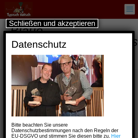
Schließen und akzeptieren
Blaue
Funken_2025_Ausgest
Datenschutz
des Festsaals_EF
20
Bitte beachten Sie unsere
Datenschutzbestimmungen nach den Regeln der
EU-DSGVO und stimmen Sie diesen bitte zu.
Hier