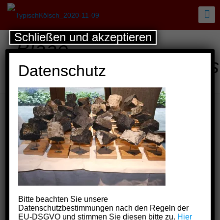
Schließen und akzeptieren
Blaae
Funken_2025_Basalts
Datenschutz
II_EF 24
Bitte beachten Sie unsere
Datenschutzbestimmungen nach den Regeln der
EU-DSGVO und stimmen Sie diesen bitte zu.
Hier