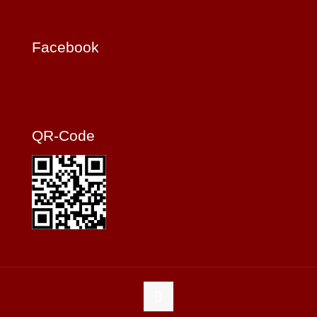
Facebook
QR-Code