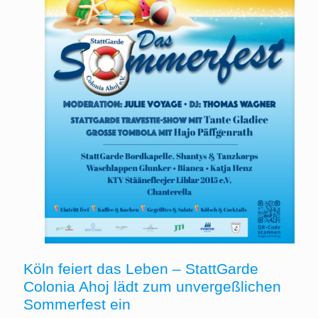
Köln feiert das Leben – StattGarde
Colonia Ahoj lädt zum unvergeßlichen
Sommerfest ein