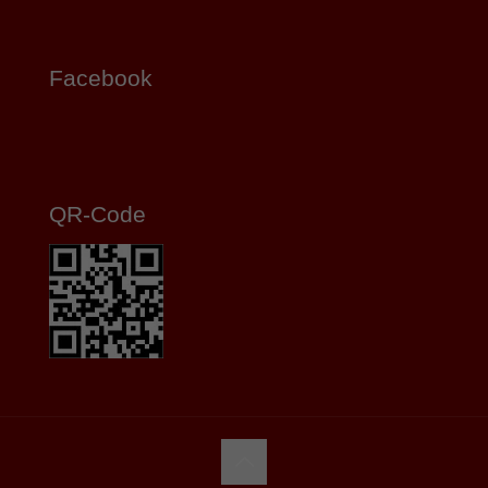
Facebook
QR-Code