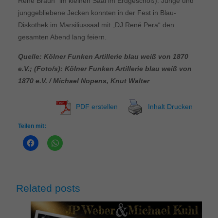
Rene Braun“ im kleinen Saal im Erdgeschoß). Junge und
junggebliebene Jecken konnten in der Fest in Blau-
Diskothek im Marsiliussaal mit „DJ René Pera“ den
gesamten Abend lang feiern.
Quelle: Kölner Funken Artillerie blau weiß von 1870
e.V.; (Foto/s):
Kölner Funken Artillerie blau weiß von
1870 e.V.
/ Michael Nopens, Knut Walter
PDF erstellen
Inhalt Drucken
Teilen mit:
Related posts