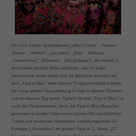
Mit zehn Kölner Spitzenbands („Bläck Fööss“, „Paveier“,
„Brings“, „Höhner“, „cat ballou“, „Miljö“, „Rabaue“,
„Domstürmer“, „Eldorado“, „Klüngelköpp“), die verteilt in
den beiden großen Sälen auftraten, war für jeden
Geschmack etwas dabei und die Besucher konnten auf
dem „Fest in Blau“ eine kölsche Programmvielfalt erleben,
die keine andere Veranstaltung in Köln in diesem Rahmen
und an diesem Tag bietet. Typisch für das „Fest in Blau“ ist
auch der Programmmix, denn die Fest in Blau-Besucher
genossen in beiden Sälen einen bunten Mix aus kölschen
Tönen und modernen Showband- beziehungsweise DJ-
Einlagen („Goodfellas“ im großen Saal im 1. Stock, „DJ