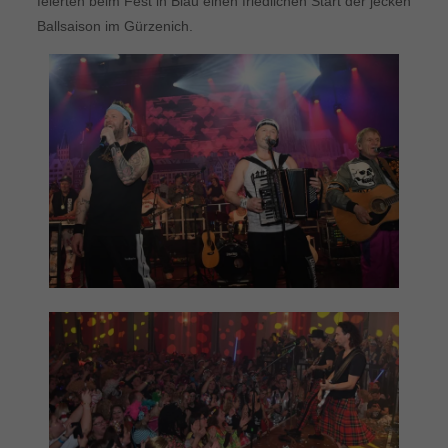
feierten beim Fest in Blau einen friedlichen Start der jecken
Ballsaison im Gürzenich.