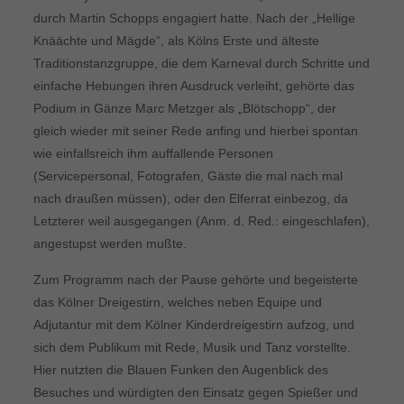
durch Martin Schopps engagiert hatte. Nach der „Hellige
Knäächte und Mägde“, als Kölns Erste und älteste
Traditionstanzgruppe, die dem Karneval durch Schritte und
einfache Hebungen ihren Ausdruck verleiht, gehörte das
Podium in Gänze Marc Metzger als „Blötschopp“, der
gleich wieder mit seiner Rede anfing und hierbei spontan
wie einfallsreich ihm auffallende Personen
(Servicepersonal, Fotografen, Gäste die mal nach mal
nach draußen müssen), oder den Elferrat einbezog, da
Letzterer weil ausgegangen (Anm. d. Red.: eingeschlafen),
angestupst werden mußte.
Zum Programm nach der Pause gehörte und begeisterte
das Kölner Dreigestirn, welches neben Equipe und
Adjutantur mit dem Kölner Kinderdreigestirn aufzog, und
sich dem Publikum mit Rede, Musik und Tanz vorstellte.
Hier nutzten die Blauen Funken den Augenblick des
Besuches und würdigten den Einsatz gegen Spießer und