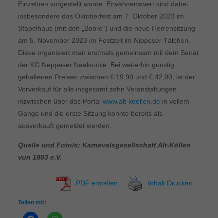
Einzelnen vorgestellt wurde. Erwähnenswert sind dabei
insbesondere das Oktoberfest am 7. Oktober 2023 im
Stapelhaus (mit den „Boore“) und die neue Herrensitzung
am 5. November 2023 im Festzelt im Nippeser Tälchen.
Diese organisiert man erstmals gemeinsam mit dem Senat
der KG Neppeser Naaksühle. Bei weiterhin günstig
gehaltenen Preisen zwischen € 19,90 und € 42,00, ist der
Vorverkauf für alle insgesamt zehn Veranstaltungen
inzwischen über das Portal
www.alt-koellen.de
in vollem
Gange und die erste Sitzung konnte bereits als
ausverkauft gemeldet werden.
Quelle und Foto/s: Karnevalsgesellschaft Alt-Köllen
vun 1883 e.V.
PDF erstellen
Inhalt Drucken
Teilen mit: