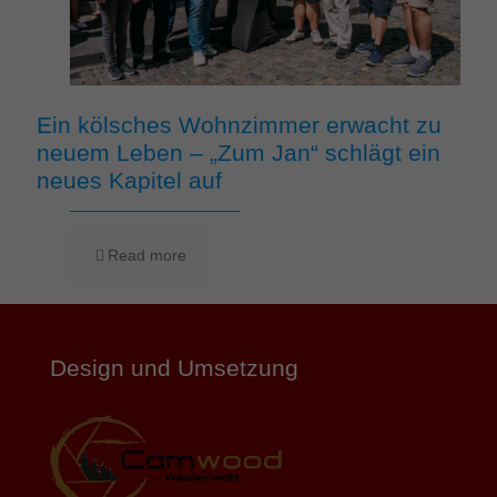
Ein kölsches Wohnzimmer erwacht zu
neuem Leben – „Zum Jan“ schlägt ein
neues Kapitel auf
Read more
Design und Umsetzung