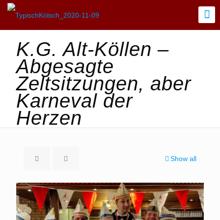
K.G. Alt-Köllen –
Abgesagte
Zeltsitzungen, aber
Karneval der
Herzen
Show all