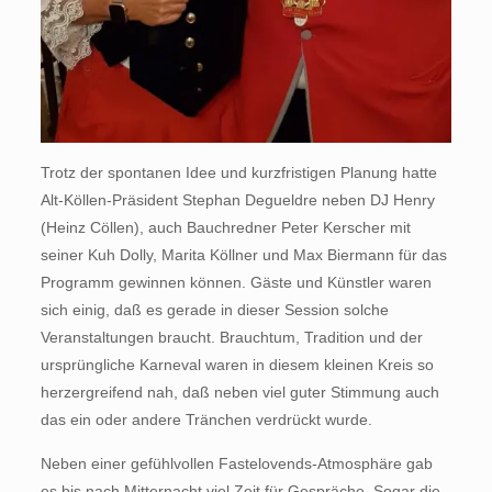
Trotz der spontanen Idee und kurzfristigen Planung hatte
Alt-Köllen-Präsident Stephan Degueldre neben DJ Henry
(Heinz Cöllen), auch Bauchredner Peter Kerscher mit
seiner Kuh Dolly, Marita Köllner und Max Biermann für das
Programm gewinnen können. Gäste und Künstler waren
sich einig, daß es gerade in dieser Session solche
Veranstaltungen braucht. Brauchtum, Tradition und der
ursprüngliche Karneval waren in diesem kleinen Kreis so
herzergreifend nah, daß neben viel guter Stimmung auch
das ein oder andere Tränchen verdrückt wurde.
Neben einer gefühlvollen Fastelovends-Atmosphäre gab
es bis nach Mitternacht viel Zeit für Gespräche. Sogar die