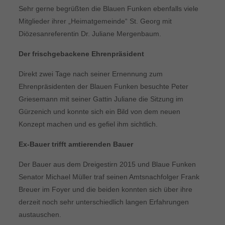
Sehr gerne begrüßten die Blauen Funken ebenfalls viele
Mitglieder ihrer „Heimatgemeinde“ St. Georg mit
Diözesanreferentin Dr. Juliane Mergenbaum.
Der frischgebackene Ehrenpräsident
Direkt zwei Tage nach seiner Ernennung zum
Ehrenpräsidenten der Blauen Funken besuchte Peter
Griesemann mit seiner Gattin Juliane die Sitzung im
Gürzenich und konnte sich ein Bild von dem neuen
Konzept machen und es gefiel ihm sichtlich.
Ex-Bauer trifft amtierenden Bauer
Der Bauer aus dem Dreigestirn 2015 und Blaue Funken
Senator Michael Müller traf seinen Amtsnachfolger Frank
Breuer im Foyer und die beiden konnten sich über ihre
derzeit noch sehr unterschiedlich langen Erfahrungen
austauschen.