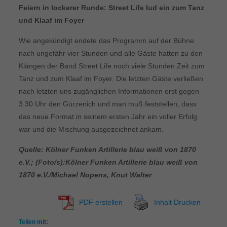
Feiern in lockerer Runde: Street Life lud ein zum Tanz
und Klaaf im Foyer
Wie angekündigt endete das Programm auf der Bühne
nach ungefähr vier Stunden und alle Gäste hatten zu den
Klängen der Band Street Life noch viele Stunden Zeit zum
Tanz und zum Klaaf im Foyer. Die letzten Gäste verließen
nach letzten uns zugänglichen Informationen erst gegen
3.30 Uhr den Gürzenich und man muß feststellen, dass
das neue Format in seinem ersten Jahr ein voller Erfolg
war und die Mischung ausgezeichnet ankam.
Quelle: Kölner Funken Artillerie blau weiß von 1870
e.V.; (Foto/s):Kölner Funken Artillerie blau weiß von
1870 e.V./Michael Nopens, Knut Walter
PDF erstellen
Inhalt Drucken
Teilen mit: