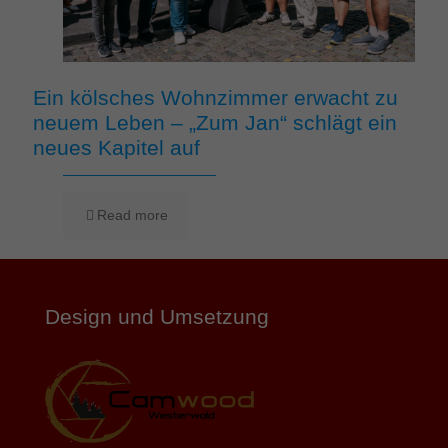
Ein kölsches Wohnzimmer erwacht zu
neuem Leben – „Zum Jan“ schlägt ein
neues Kapitel auf
Read more
Design und Umsetzung