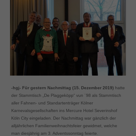
-hgj- Für gestern Nachmittag (15. Dezember 2019)
hatte
der Stammtisch „De Plaggeköpp“ vun ´98 als Stammtisch
aller Fahnen- und Standartenträger Kölner
Karnevalsgesellschaften ins Mercure Hotel Severinshof
Köln City eingeladen. Der Nachmittag war gänzlich der
alljährlichen Familienweihnachtsfeier gewidmet, welche
man diesjährig am 3. Adventssonntag feierte.