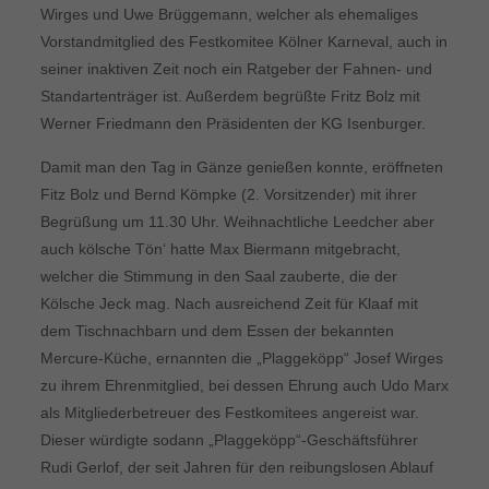
Wirges und Uwe Brüggemann, welcher als ehemaliges
Vorstandmitglied des Festkomitee Kölner Karneval, auch in
seiner inaktiven Zeit noch ein Ratgeber der Fahnen- und
Standartenträger ist. Außerdem begrüßte Fritz Bolz mit
Werner Friedmann den Präsidenten der KG Isenburger.
Damit man den Tag in Gänze genießen konnte, eröffneten
Fitz Bolz und Bernd Kömpke (2. Vorsitzender) mit ihrer
Begrüßung um 11.30 Uhr. Weihnachtliche Leedcher aber
auch kölsche Tön‘ hatte Max Biermann mitgebracht,
welcher die Stimmung in den Saal zauberte, die der
Kölsche Jeck mag. Nach ausreichend Zeit für Klaaf mit
dem Tischnachbarn und dem Essen der bekannten
Mercure-Küche, ernannten die „Plaggeköpp“ Josef Wirges
zu ihrem Ehrenmitglied, bei dessen Ehrung auch Udo Marx
als Mitgliederbetreuer des Festkomitees angereist war.
Dieser würdigte sodann „Plaggeköpp“-Geschäftsführer
Rudi Gerlof, der seit Jahren für den reibungslosen Ablauf