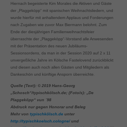
Hiernach begeisterte Kim Morales die Aktiven und Gäste
der „Plaggeköpp“ mit spanischen Weihnachtsliedern, und
wurde hierfür mit anhaltendem Applaus und Forderungen
nach Zugaben wie zuvor Max Biermann belohnt. Zum
Ende der diesjährigen Familienweihnachtsfeier
überraschte der „Plaggeköpp“-Vorstand alle Anwesenden
mit der Präsentation des neuen Jubiläums-
Sessionsordens, da man in der Session 2020 auf 2 x 11
unvergeßliche Jahre im Kölsche Fastelovend zurückblickt
und diesen auch noch allen Gästen und Mitgliedern als
Dankeschön und künftige Ansporn überreichte.
Quelle (Text): © 2019 Hans-Georg
„Schosch“/typischkölsch.de; (Foto/s):
„De
Plaggeköpp“ vun ´98
Abdruck nur gegen Honorar und Beleg
Mehr von
typischkölsch.de
unter
http://typischkoelsch.cologne/
und