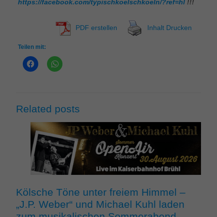
https://facebook.com/typischkoelschkoeln/?ref=hl
!!!
PDF erstellen
Inhalt Drucken
Teilen mit:
Related posts
Kölsche Töne unter freiem Himmel –
„J.P. Weber“ und Michael Kuhl laden
zum musikalischen Sommerabend