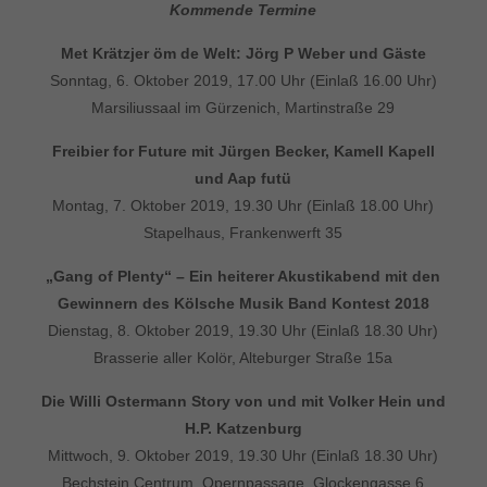
Kommende Termine
Met Krätzjer öm de Welt: Jörg P Weber und Gäste
Sonntag, 6. Oktober 2019, 17.00 Uhr (Einlaß 16.00 Uhr)
Marsiliussaal im Gürzenich, Martinstraße 29
Freibier for Future mit Jürgen Becker, Kamell Kapell
und Aap futü
Montag, 7. Oktober 2019, 19.30 Uhr (Einlaß 18.00 Uhr)
Stapelhaus, Frankenwerft 35
„Gang of Plenty“ – Ein heiterer Akustikabend mit den
Gewinnern
des Kölsche Musik Band Kontest 2018
Dienstag, 8. Oktober 2019, 19.30 Uhr (Einlaß 18.30 Uhr)
Brasserie aller Kolör, Alteburger Straße 15a
Die Willi Ostermann Story von und mit Volker Hein
und
H.P. Katzenburg
Mittwoch, 9. Oktober 2019, 19.30 Uhr (Einlaß 18.30 Uhr)
Bechstein Centrum, Opernpassage, Glockengasse 6