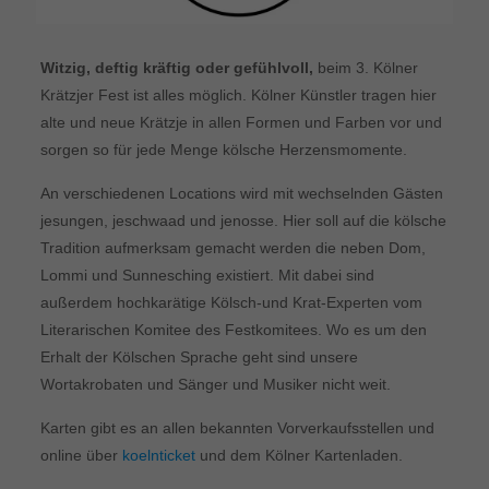
Witzig, deftig kräftig oder gefühlvoll,
beim 3. Kölner
Krätzjer Fest ist alles möglich. Kölner Künstler tragen hier
alte und neue Krätzje in allen Formen und Farben vor und
sorgen so für jede Menge kölsche Herzensmomente.
An verschiedenen Locations wird mit wechselnden Gästen
jesungen, jeschwaad und jenosse. Hier soll auf die kölsche
Tradition aufmerksam gemacht werden die neben Dom,
Lommi und Sunnesching existiert. Mit dabei sind
außerdem hochkarätige Kölsch-und Krat-Experten vom
Literarischen Komitee des Festkomitees. Wo es um den
Erhalt der Kölschen Sprache geht sind unsere
Wortakrobaten und Sänger und Musiker nicht weit.
Karten gibt es an allen bekannten Vorverkaufsstellen und
online über
koelnticket
und dem Kölner Kartenladen.