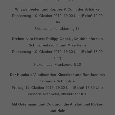
Wirzweibeiden und Kappes & Co in der Schänke
Donnerstag, 10. Oktober 2019, 19.00 Uhr (Einlaß 19.00
Uhr
Ubierschänke, Ubierring 19
Dreimol vun Hätze: Philipp Oebel, „Knubbelefutz un
Schmalbedaach“ und Mike Hehn
Donnerstag, 10. Oktober 2019, 19.30 Uhr (Einlaß 18.00
Uhr)
Haxenhaus, Frankenwerft 19
Der Humba e.V. präsentiert Klassiker und
Raritäten mit
Schängs Schmölzje
Freitag, 11. Oktober 2019, 19.30 Uhr (Einlaß 18.30 Uhr)
Brasserie aller Kolör, Alteburger Str 15
Mit Ostermann und Co durch die Altstadt mit Rickes
und Hein