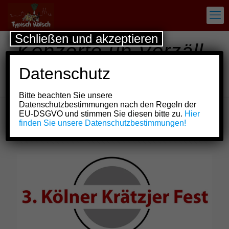
Schließen und akzeptieren
Konzerte un Verzäll
met kölschem Hätz
Datenschutz
& Siel
Bitte beachten Sie unsere
Datenschutzbestimmungen nach den Regeln der
EU-DSGVO und stimmen Sie diesen bitte zu.
Hier
finden Sie unsere Datenschutzbestimmungen!
Show all