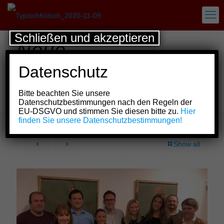
Schließen und akzeptieren
Neue
Vorstandspersonalien
Datenschutz
bereichern Vorstand
Bitte beachten Sie unsere
der „Höppemötzjer“
Datenschutzbestimmungen nach den Regeln der
EU-DSGVO und stimmen Sie diesen bitte zu.
Hier
finden Sie unsere Datenschutzbestimmungen!
Show all