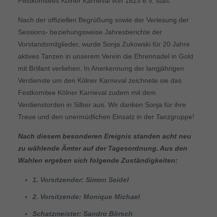
Festkomitees Kölner Karneval von 1823 e.V. statt.
Nach der offiziellen Begrüßung sowie der Verlesung der
Sessions- beziehungsweise Jahresberichte der
Vorstandsmitglieder, wurde Sonja Zukowski für 20 Jahre
aktives Tanzen in unserem Verein die Ehrennadel in Gold
mit Brillant verliehen. In Anerkennung der langjährigen
Verdienste um den Kölner Karneval zeichnete sie das
Festkomitee Kölner Karneval zudem mit dem
Verdienstorden in Silber aus. Wir danken Sonja für ihre
Treue und den unermüdlichen Einsatz in der Tanzgruppe!
Nach diesem besonderen Ereignis standen acht neu
zu wählende Ämter auf der Tagesordnung. Aus den
Wahlen ergeben sich folgende Zuständigkeiten:
1. Vorsitzender: Simon Seidel
2. Vorsitzende: Monique Michael
Schatzmeister: Sandro Börsch