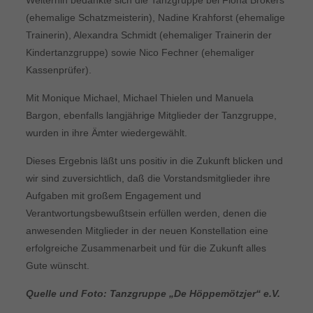
Weiterhin bedankte sich die Tanzgruppe bei Fiona Brökers
(ehemalige Schatzmeisterin), Nadine Krahforst (ehemalige
Trainerin), Alexandra Schmidt (ehemaliger Trainerin der
Kindertanzgruppe) sowie Nico Fechner (ehemaliger
Kassenprüfer).
Mit Monique Michael, Michael Thielen und Manuela
Bargon, ebenfalls langjährige Mitglieder der Tanzgruppe,
wurden in ihre Ämter wiedergewählt.
Dieses Ergebnis läßt uns positiv in die Zukunft blicken und
wir sind zuversichtlich, daß die Vorstandsmitglieder ihre
Aufgaben mit großem Engagement und
Verantwortungsbewußtsein erfüllen werden, denen die
anwesenden Mitglieder in der neuen Konstellation eine
erfolgreiche Zusammenarbeit und für die Zukunft alles
Gute wünscht.
Quelle und Foto: Tanzgruppe „De Höppemötzjer“ e.V.