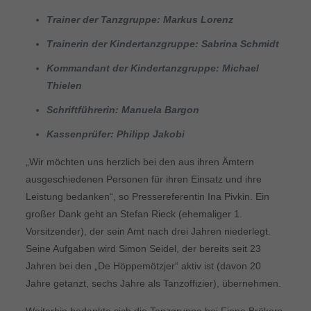
Trainer der Tanzgruppe: Markus Lorenz
Trainerin der Kindertanzgruppe: Sabrina Schmidt
Kommandant der Kindertanzgruppe: Michael
Thielen
Schriftführerin: Manuela Bargon
Kassenprüfer: Philipp Jakobi
„Wir möchten uns herzlich bei den aus ihren Ämtern
ausgeschiedenen Personen für ihren Einsatz und ihre
Leistung bedanken“, so Pressereferentin Ina Pivkin. Ein
großer Dank geht an Stefan Rieck (ehemaliger 1.
Vorsitzender), der sein Amt nach drei Jahren niederlegt.
Seine Aufgaben wird Simon Seidel, der bereits seit 23
Jahren bei den „De Höppemötzjer“ aktiv ist (davon 20
Jahre getanzt, sechs Jahre als Tanzoffizier), übernehmen.