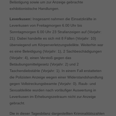
Belästigung sowie um zur Anzeige gebrachte
exhibitionistische Handlungen.
Leverkusen:
Insgesamt nahmen die Einsatzkräfte in
Leverkusen von Freitagmorgen 6.00 Uhr bis
Sonntagmorgen 6.00 Uhr 23 Strafanzeigen auf (Vorjahr:
21). Dabei handelte es sich mit 8 Fällen (Vorjahr: 10)
überwiegend um Körperverletzungsdelikte. Weiterhin war
es eine Beleidigung (Vorjahr: 1), 2 Sachbeschädigungen
(Vorjahr: 4), einen Verstoß gegen das
Betäubungsmittelgesetz (Vorjahr: 2) und 2
Taschendiebstähle (Vorjahr: 1). In einem Fall erstatteten
die Polizisten Anzeige wegen einer Widerstandshandlung
gegen Vollstreckungsbeamte (Vorjahr: 0). Raub- und
Sexualdelikte wurden nach vorläufiger Auswertung in
Leverkusen im Erhebungszeitraum nicht zur Anzeige
gebracht.
Die in dieser Tagesbilanz dargestellten Kriminalitätszahlen