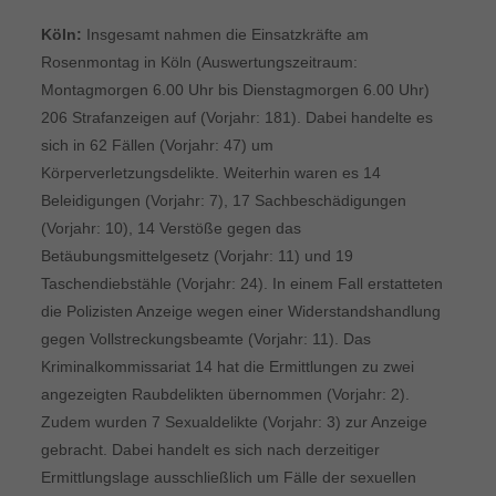
Köln:
Insgesamt nahmen die Einsatzkräfte am
Rosenmontag in Köln (Auswertungszeitraum:
Montagmorgen 6.00 Uhr bis Dienstagmorgen 6.00 Uhr)
206 Strafanzeigen auf (Vorjahr: 181). Dabei handelte es
sich in 62 Fällen (Vorjahr: 47) um
Körperverletzungsdelikte. Weiterhin waren es 14
Beleidigungen (Vorjahr: 7), 17 Sachbeschädigungen
(Vorjahr: 10), 14 Verstöße gegen das
Betäubungsmittelgesetz (Vorjahr: 11) und 19
Taschendiebstähle (Vorjahr: 24). In einem Fall erstatteten
die Polizisten Anzeige wegen einer Widerstandshandlung
gegen Vollstreckungsbeamte (Vorjahr: 11). Das
Kriminalkommissariat 14 hat die Ermittlungen zu zwei
angezeigten Raubdelikten übernommen (Vorjahr: 2).
Zudem wurden 7 Sexualdelikte (Vorjahr: 3) zur Anzeige
gebracht. Dabei handelt es sich nach derzeitiger
Ermittlungslage ausschließlich um Fälle der sexuellen