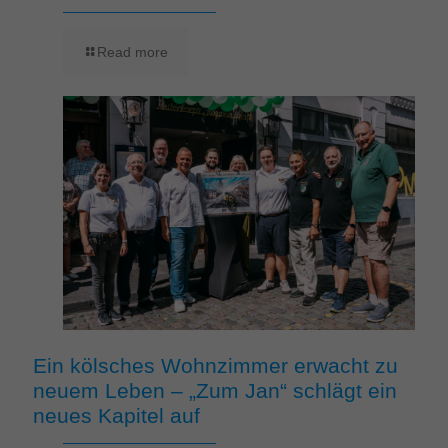
Read more
Ein kölsches Wohnzimmer erwacht zu
neuem Leben – „Zum Jan“ schlägt ein
neues Kapitel auf