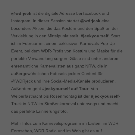
@wdrjeck
ist die digitale Adresse bei facebook und
Instagram. In dieser Session startet
@wdrjeck
eine
besondere Aktion, die das Kostüm und den Spaß an der
Verkleidung in den Mittelpunkt stellt:
#jeckyourself
. Start
ist im Februar mit einem exklusiven Karnevals-Pop-Up
Event, bei dem WDR-Profis von Kostüm und Maske für die
perfekte Verwandlung sorgen. Gäste sind unter anderem
ehrenamtliche Karnevalisten aus ganz NRW, die in
außergewöhnlichen Fotosets jecken Content für
@WDRjeck und ihre Social-Media-Kanäle produzieren.
Außerdem geht
#jeckyourself auf Tour
: Von
Weiberfastnacht bis Rosenmontag ist der
#jeckyourself
-
Truck in NRW im Straßenkarneval unterwegs und macht
das perfekte Erinnerungsfoto.
Mehr Infos zum Karnevalsprogramm im Ersten, im WDR
Fernsehen, WDR Radio und im Web gibt es auf