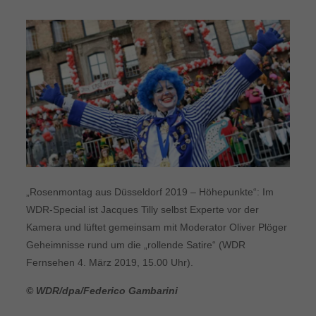
„Rosenmontag aus Düsseldorf 2019 – Höhepunkte“: Im
WDR-Special ist Jacques Tilly selbst Experte vor der
Kamera und lüftet gemeinsam mit Moderator Oliver Plöger
Geheimnisse rund um die „rollende Satire“ (WDR
Fernsehen 4. März 2019, 15.00 Uhr).
© WDR/dpa/Federico Gambarini