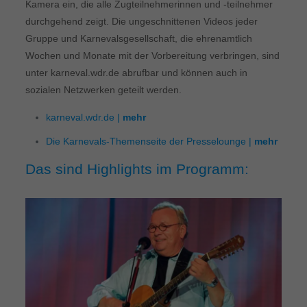
Kamera ein, die alle Zugteilnehmerinnen und -teilnehmer
durchgehend zeigt. Die ungeschnittenen Videos jeder
Gruppe und Karnevalsgesellschaft, die ehrenamtlich
Wochen und Monate mit der Vorbereitung verbringen, sind
unter karneval.wdr.de abrufbar und können auch in
sozialen Netzwerken geteilt werden.
karneval.wdr.de |
mehr
Die Karnevals-Themenseite der Presselounge |
mehr
Das sind Highlights im Programm: