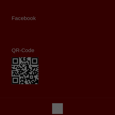
Facebook
QR-Code