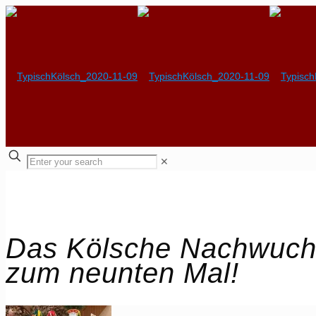
✕
Das Kölsche Nachwuch
zum neunten Mal!