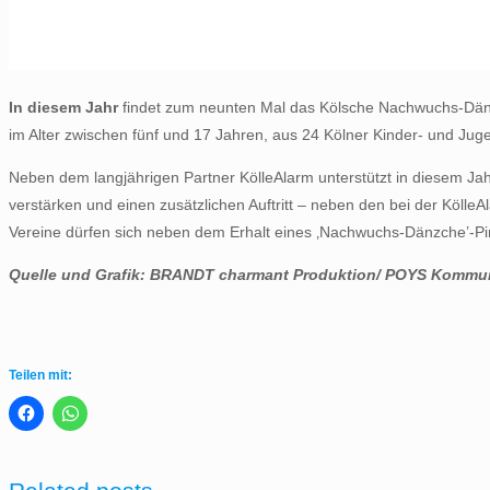
In diesem Jahr
findet zum neunten Mal das Kölsche Nachwuchs-Dänzch
im Alter zwischen fünf und 17 Jahren, aus 24 Kölner Kinder- und Jug
Neben dem langjährigen Partner KölleAlarm unterstützt in diesem Jahr er
verstärken und einen zusätzlichen Auftritt – neben den bei der Köll
Vereine dürfen sich neben dem Erhalt eines ‚Nachwuchs-Dänzche’-Pi
Quelle und Grafik: BRANDT charmant Produktion/ POYS Komm
Teilen mit: