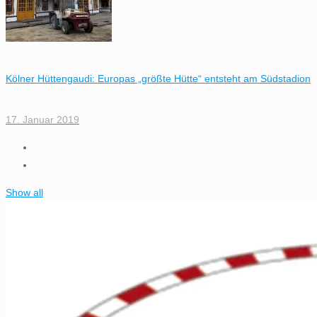
Kölner Hüttengaudi: Europas „größte Hütte“ entsteht am Südstadion
17. Januar 2019
Show all