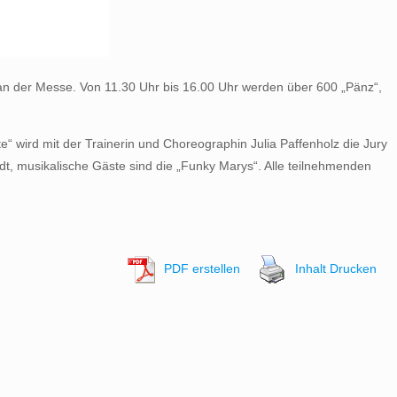
 an der Messe. Von 11.30 Uhr bis 16.00 Uhr werden über 600 „Pänz“,
tte“ wird mit der Trainerin und Choreographin Julia Paffenholz die Jury
dt, musikalische Gäste sind die „Funky Marys“. Alle teilnehmenden
PDF erstellen
Inhalt Drucken